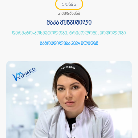
5 დან 5
2 შეფასება
მაკა მუნჯიშილი
დერმატო-კოსმეტოლოგი, ტრიქოლოგი, პოდოლოგი
გამოცდილება 2024 წლიდან