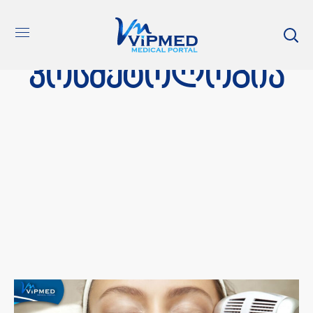
კოსმეტოლოგია