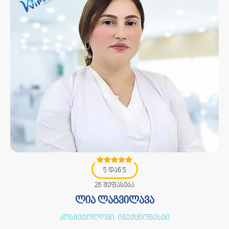
5 დან 5
26 შეფასება
ლია ლაგვილავა
კოსმეტოლოგი, ინექციონისტი