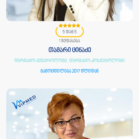
5 დან 5
1 შეფასება
თამარი ცინაძე
დერმატო-ვენეროლოგი, დერმატო-კოსმეტოლოგი
გამოცდილება 2017 წლიდან