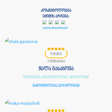
კოსმეტოლოგია
ექიმის არჩევა:
5 დან 5
3 შეფასება
ჟალა გასანოვა
დერმატო-კოსმეტოლოგი, მიკოლოგი
გამოცდილება 2019 წლიდან