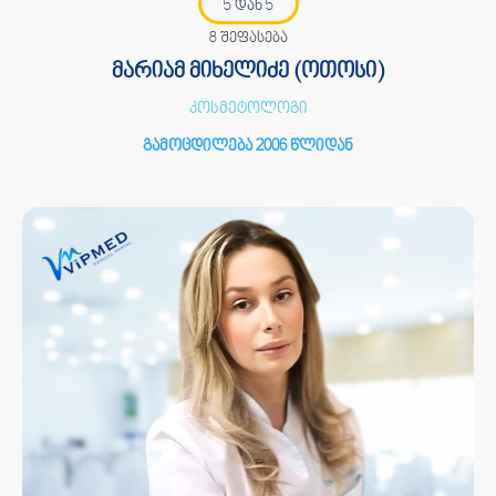
5 დან 5
8 შეფასება
მარიამ მიხელიძე (ოთოსი)
კოსმეტოლოგი
გამოცდილება 2006 წლიდან