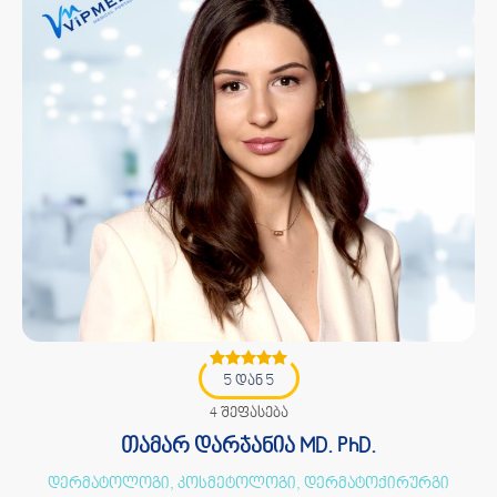
5 დან 5
4 შეფასება
თამარ დარჯანია MD. PhD.
დერმატოლოგი, კოსმეტოლოგი, დერმატოქირურგი