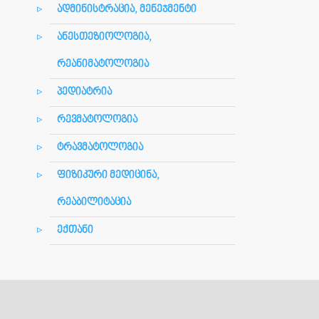
ადმინისტრაცია, მენეჯმენტი
ანესთეზიოლოგია,
რეანიმატოლოგია
პედიატრია
რევმატოლოგია
ტრავმატოლოგია
ფიზიკური მედიცინა,
რეაბილიტაცია
ექთანი