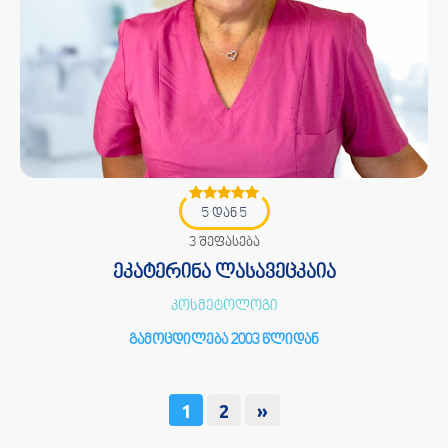
5 დან 5
3 შეფასება
ეკატერინა ლასავეცკაია
კოსმეტოლოგი
გამოცდილება 2003 წლიდან
1
2
»