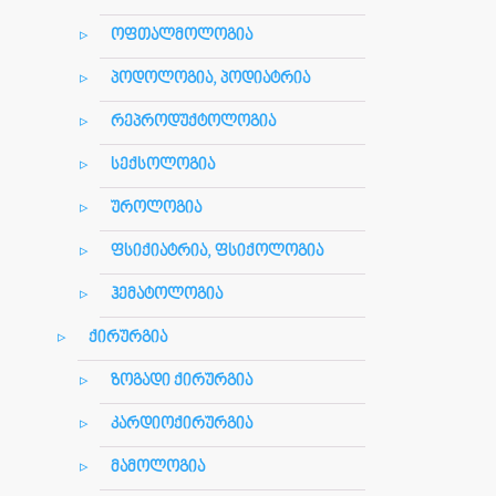
ოფთალმოლოგია
პოდოლოგია, პოდიატრია
რეპროდუქტოლოგია
სექსოლოგია
უროლოგია
ფსიქიატრია, ფსიქოლოგია
ჰემატოლოგია
ქირურგია
ზოგადი ქირურგია
კარდიოქირურგია
მამოლოგია