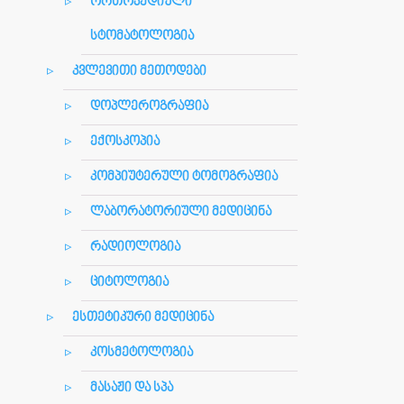
ორთოპედიული
სტომატოლოგია
კვლევითი მეთოდები
დოპლეროგრაფია
ექოსკოპია
კომპიუტერული ტომოგრაფია
ლაბორატორიული მედიცინა
რადიოლოგია
ციტოლოგია
ესთეტიკური მედიცინა
კოსმეტოლოგია
მასაჟი და სპა