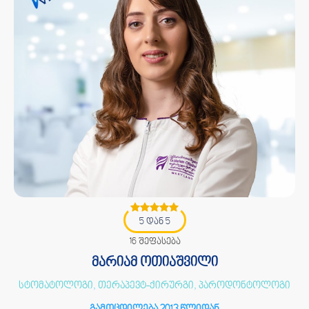
5 დან 5
16 შეფასება
მარიამ ოთიაშვილი
სტომატოლოგი, თერაპევტ-ქირურგი, პაროდონტოლოგი