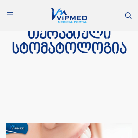
თერაპიული
სტომატოლოგია