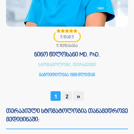
5 დან 5
5 შეფასება
ნინო წილოსანი MD. PhD.
სტომატოლოგი, თერაპევტი
გამოცდილება 1999 წლიდან
1
2
»
თერაპიული სტომატოლოგია თანამედროვე
მედიცინაში: