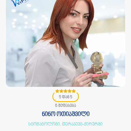
5 დან 5
6 შეფასება
ნინო ოთიაშვილი
სტომატოლოგი, თერაპევტ-ქირურგი