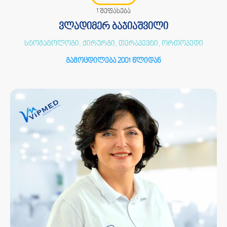
1 შეფასება
ვლადიმერ ბაჯიაშვილი
სტომატოლოგი, ქირურგი, თერაპევტი, ორთოპედი
გამოცდილება 2001 წლიდან