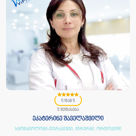
5 დან 5
5 შეფასება
ეკატერინე შაველაშვილი
სტომატოლოგი-თერაპევტი, ქირურგი, ორთოპედი