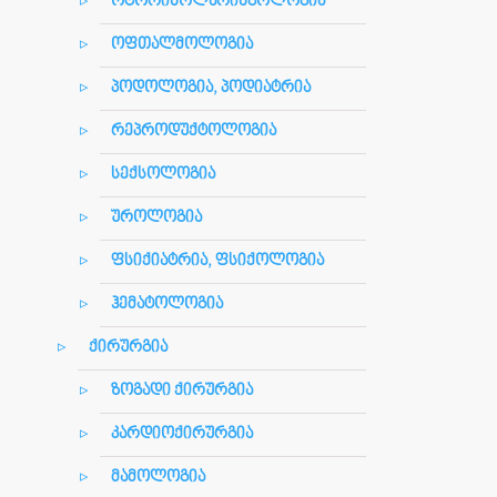
ოტორინოლარინგოლოგია
ოფთალმოლოგია
პოდოლოგია, პოდიატრია
რეპროდუქტოლოგია
სექსოლოგია
უროლოგია
ფსიქიატრია, ფსიქოლოგია
ჰემატოლოგია
ქირურგია
ზოგადი ქირურგია
კარდიოქირურგია
მამოლოგია