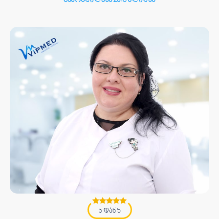
გამოცდილება 2013 წლიდან
5 დან 5