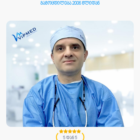
გამოცდილება 2006 წლიდან
5 დან 5