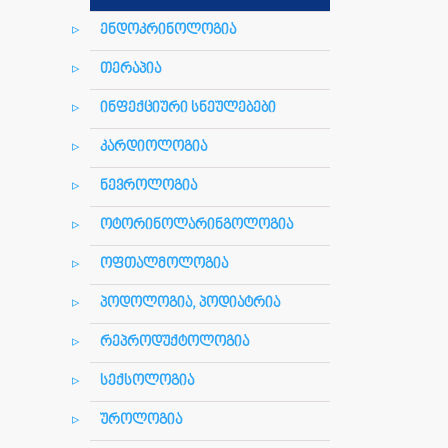
ენდოკრინოლოგია
თერაპია
ინფექციური სნეულებები
კარდიოლოგია
ნევროლოგია
ოტორინოლარინგოლოგია
ოფთალმოლოგია
პოდოლოგია, პოდიატრია
რეპროდუქტოლოგია
სექსოლოგია
უროლოგია