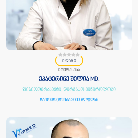
0 დან 0
0 შეფასება
ეკატერინე შელია MD.
ფიზიოთერაპევტი, დერმატო-ვენეროლოგი
გამოცდილება 2003 წლიდან