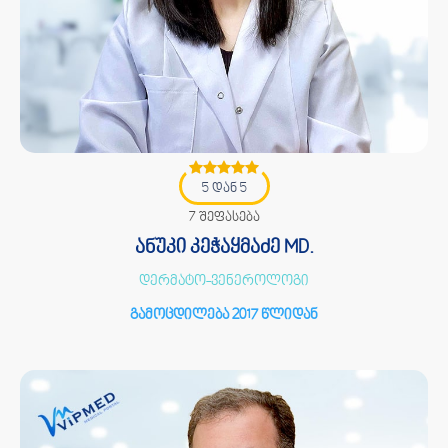
5 დან 5
7 შეფასება
ანუკი კეჭაყმაძე MD.
დერმატო-ვენეროლოგი
გამოცდილება 2017 წლიდან