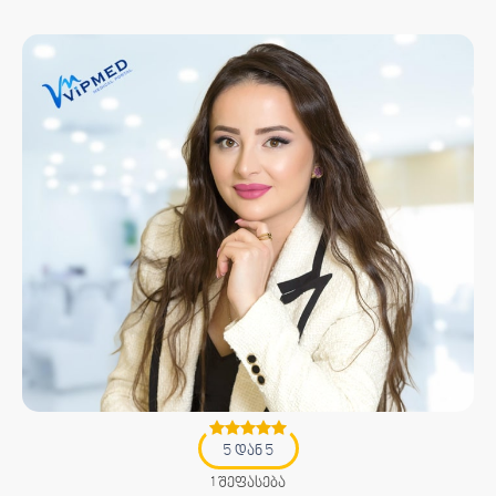
5 დან 5
1 შეფასება