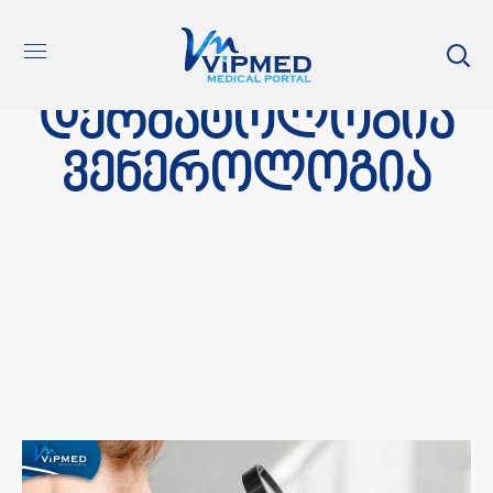
დერმატოლოგია
ვენეროლოგია