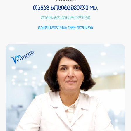
თამაზ ხოსიტაშვილი MD.
დერმატო-ვენეროლოგი
გამოცდილება 1989 წლიდან