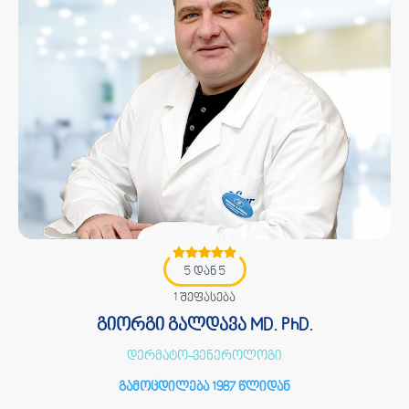
5 დან 5
1 შეფასება
გიორგი გალდავა MD. PhD.
დერმატო-ვენეროლოგი
გამოცდილება 1987 წლიდან