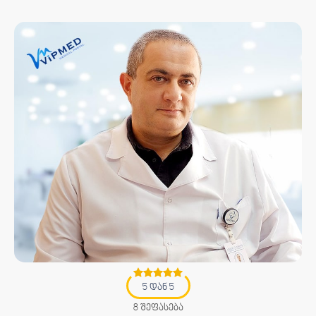
5 დან 5
8 შეფასება