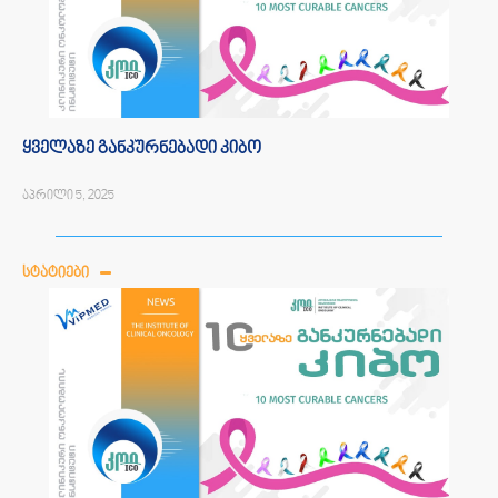
ყველაზე განკურნებადი კიბო
აპრილი 5, 2025
ᲡᲢᲐᲢᲘᲔᲑᲘ