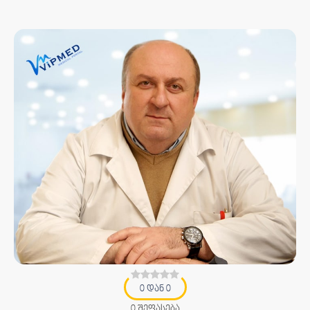
0 დან 0
0 შეფასება