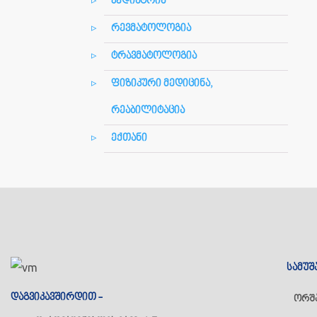
პედიატრია
რევმატოლოგია
ტრავმატოლოგია
ფიზიკური მედიცინა,
რეაბილიტაცია
ექთანი
სამუშ
დაგვიკავშირდით -
ორშ