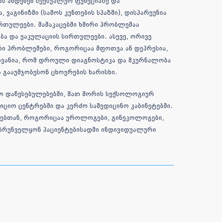
ს ახდენენ სექსუალურ ფუნქციაზე და
ვაგინიზმი (საშოს კუნთების სპაზმი), დისპარეუნია
რთულეები. მამაკაცებში ხშირი პრობლემაა
ბა და ეაკულაციის სირთულეები. ასევე, ორივე
ი პრობლემები, როგორიცაა შფოთვა ან დეპრესია,
ოვანია, რომ დროული დიაგნოსტიკა და მკურნალობა
 გააუმჯობესონ ცხოვრების ხარისხი.
ნო დაწესებულებებში, მათ შორის სექსოლოგიურ
იციო ცენტრებში
და კერძო სამედიცინო კაბინეტებში.
მებთან, როგორიცაა უროლოგები, გინეკოლოგები,
ზრუნველყონ პაციენტებისადმი ინდივიდუალური