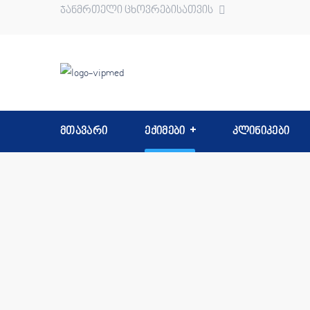
ჯანმრთელი ცხოვრებისათვის
მთავარი
ექიმები
კლინიკები