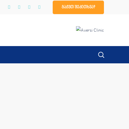
გაქვთ შეკითხვა?