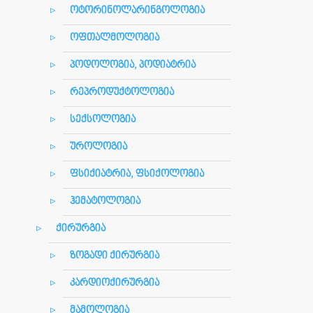
ოტორინოლარინგოლოგია
ოფთალმოლოგია
პოდოლოგია, პოდიატრია
რეპროდუქტოლოგია
სექსოლოგია
უროლოგია
ფსიქიატრია, ფსიქოლოგია
ჰემატოლოგია
ქირურგია
ზოგადი ქირურგია
კარდიოქირურგია
მამოლოგია