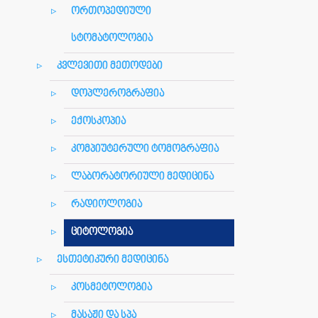
ორთოპედიული
სტომატოლოგია
კვლევითი მეთოდები
დოპლეროგრაფია
ექოსკოპია
კომპიუტერული ტომოგრაფია
ლაბორატორიული მედიცინა
რადიოლოგია
ციტოლოგია
ესთეტიკური მედიცინა
კოსმეტოლოგია
მასაჟი და სპა