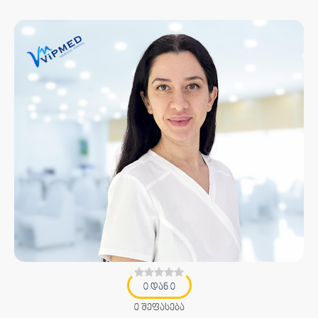
0 დან 0
0 შეფასება