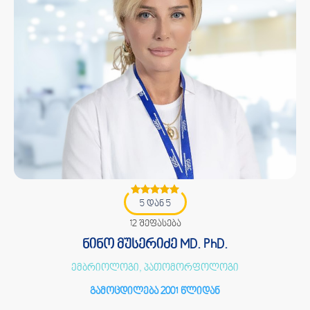
5 დან 5
12 შეფასება
ნინო მუსერიძე MD. PhD.
ემბრიოლოგი, პათომორფოლოგი
გამოცდილება 2001 წლიდან