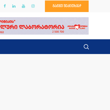
გაქვთ შეკითხვა?