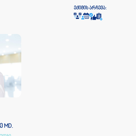
ექიმის არჩევა:
ე MD.