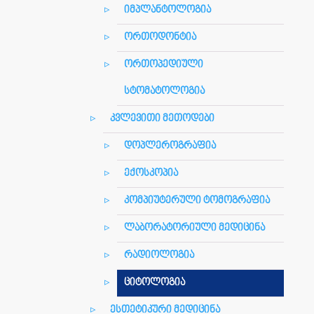
იმპლანტოლოგია
ორთოდონტია
ორთოპედიული
სტომატოლოგია
კვლევითი მეთოდები
დოპლეროგრაფია
ექოსკოპია
კომპიუტერული ტომოგრაფია
ლაბორატორიული მედიცინა
რადიოლოგია
ციტოლოგია
ესთეტიკური მედიცინა