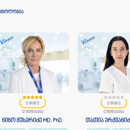
იტოლოგია
5 დან 5
0 დან 0
12 შეფასება
0 შეფასება
ნინო მუსერიძე MD. PhD.
თათია ერქვანიძ