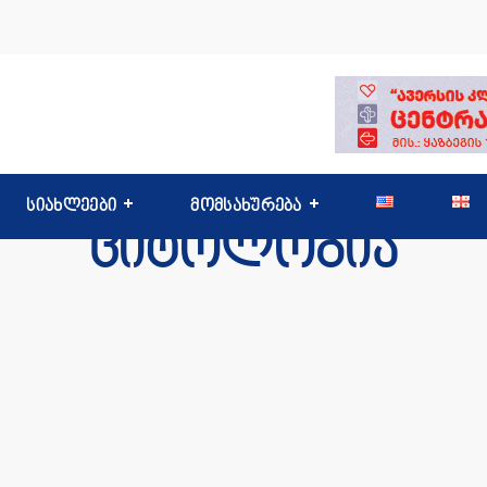
სიახლეები
მომსახურება
ციტოლოგია