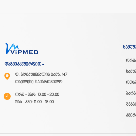
სამუშ
ორშ
დაგვიკავშირდით -
სამშ
დ. აღმაშენებლის გამზ. 147
თბილისი, საქართველო
ოთხ
პარა
ორშ - პარ: 10.00 - 20.00
შაბ - კვი: 11.00 - 18.00
შაბა
კვირ