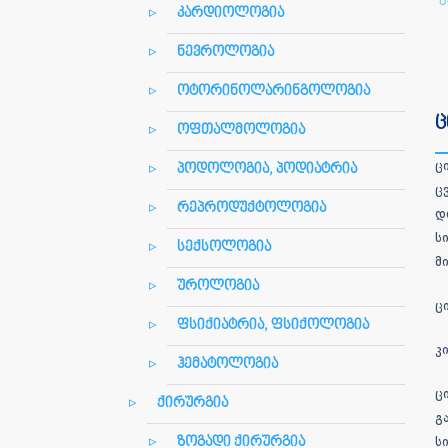
კარდიოლოგია
ნევროლოგია
ოტორინოლარინგოლოგია
ც
ოფთალმოლოგია
ც
პოდოლოგია, პოდიატრია
ც
რეპროდუქტოლოგია
დ
ს
სექსოლოგია
მ
უროლოგია
ც
ფსიქიატრია, ფსიქოლოგია
კ
ჰემატოლოგია
ც
ქირურგია
გ
ს
ზოგადი ქირურგია