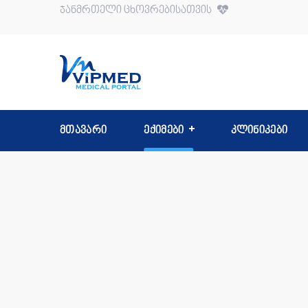
ჯანმრთელი ცხოვრებისათვის
მთავარი
ექიმები
კლინიკები