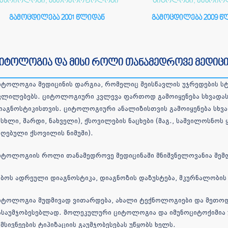
ემბრიოლოგი, პათომორფოლოგი
ციტოლოგი, ემბრი
გამოცდილება 2001 წლიდან
გამოცდილება 2009 წ
იტოლოგია და მისი როლი თანამედროვე მედიცი
იტოლოგია მედიცინის დარგია, რომელიც შეისწავლის უჯრედების ს
ვლილებებს. ციტოლოგიური კვლევა ფართოდ გამოიყენება სხვადასხვ
იაგნოსტიკისთვის. ციტოლოგიური ანალიზისთვის გამოიყენება სხვადა
ისხლი, შარდი, ნახველი), ქსოვილების ნაცხები (მაგ., საშვილოსნოს 
იღებული ქსოვილის ნიმუში).
იტოლოგიის როლი თანამედროვე მედიცინაში მნიშვნელოვანია შემდე
იბოს ადრეული დიაგნოსტიკა, დიაგნოზის დაზუსტება, მკურნალობის 
იტოლოგია მუდმივად ვითარდება, ახალი ტექნოლოგიები და მეთოდ
ასაუმჯობესებლად. მოლეკულური ციტოლოგია და იმუნოციტოქიმია 
იმსივნეების ტიპიზაციის გაუმჯობესებას უწყობს ხელს.