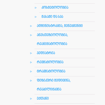
კოსმეტოლოგია
მასაჟი და სპა
ადმინისტრაცია, მენეჯმენტი
ანესთეზიოლოგია,
რეანიმატოლოგია
პედიატრია
რევმატოლოგია
ტრავმატოლოგია
ფიზიკური მედიცინა,
რეაბილიტაცია
ექთანი