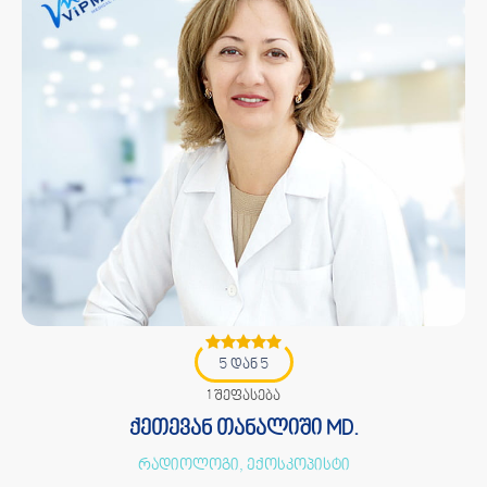
5 დან 5
1 შეფასება
ქეთევან თანალიში MD.
რადიოლოგი, ექოსკოპისტი