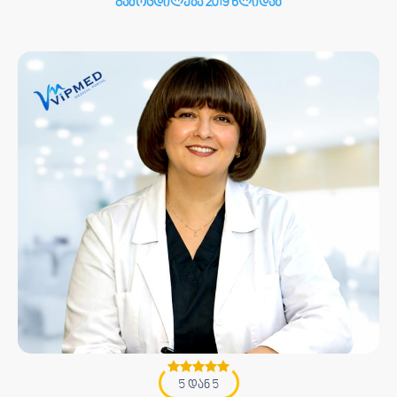
გამოცდილება 2019 წლიდან
5 დან 5