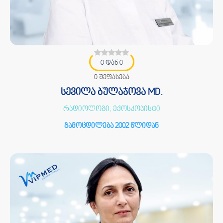
0 დან 0
0 შეფასება
სევილა ბულაჯოვა MD.
რადიოლოგი, ექოსკოპისტი
გამოცდილება 2002 წლიდან