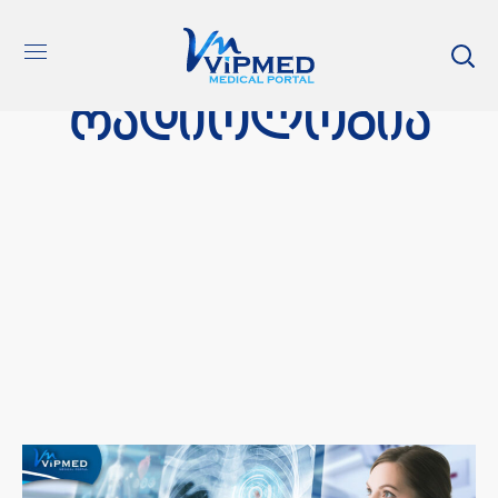
რადიოლოგია