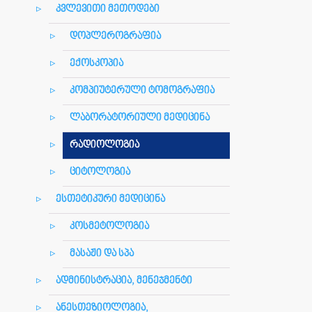
კვლევითი მეთოდები
დოპლეროგრაფია
ექოსკოპია
კომპიუტერული ტომოგრაფია
ლაბორატორიული მედიცინა
რადიოლოგია
ციტოლოგია
ესთეტიკური მედიცინა
კოსმეტოლოგია
მასაჟი და სპა
ადმინისტრაცია, მენეჯმენტი
ანესთეზიოლოგია,