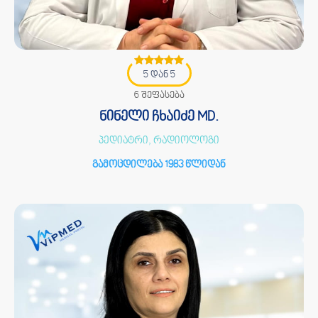
5 დან 5
6 შეფასება
ნინელი ჩხაიძე MD.
პედიატრი, რადიოლოგი
გამოცდილება 1983 წლიდან