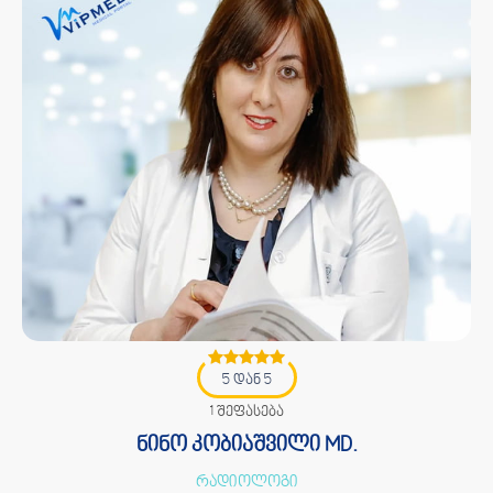
5 დან 5
1 შეფასება
ნინო კობიაშვილი MD.
რადიოლოგი