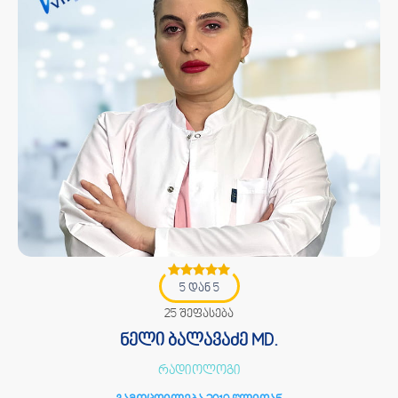
5 დან 5
25 შეფასება
ნელი ბალავაძე MD.
რადიოლოგი