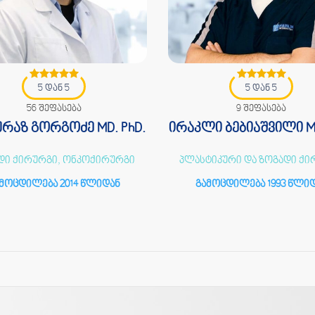
5 დან 5
5 დან 5
56 შეფასება
9 შეფასება
რაზ გორგოძე MD. PhD.
ირაკლი ბებიაშვილი MD
დი ქირურგი, ონკოქირურგი
პლასტიკური და ზოგადი ქი
მოცდილება 2014 წლიდან
გამოცდილება 1993 წლი