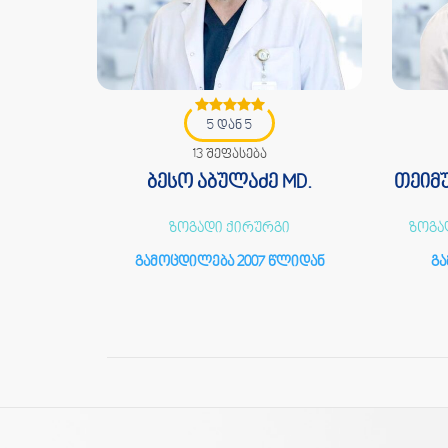
5 დან 5
13 შეფასება
PhD.
ბესო აბულაძე MD.
თეიმუ
ზოგადი ქირურგი
ზოგა
იდან
გამოცდილება 2007 წლიდან
გა