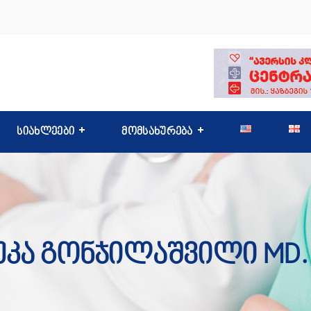
სიახლეები
მომსახურება
უკა Გონჯილაშვილი MD. 