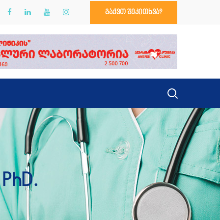
გაქვთ შეკითხვა?
PhD.