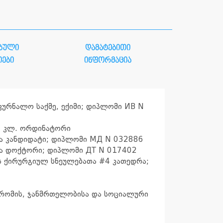
ბული
დამატებითი
იები
ინფორმაცია
კურნალო საქმე, ექიმი; დიპლომი ИВ N
; კლ. ორდინატორი
ათა კანდიდატი; დიპლომი МД N 032886
ათა დოქტორი; დიპლომი ДТ N 017402
ს ქირურგიულ სნეულებათა #4 კათედრა;
შრომის, ჯანმრთელობისა და სოციალური