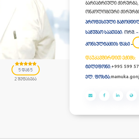
ბარიატრიული ქირურგა
ონკოლოგიური ქირურგ
პროფესიული გამოცდილ
სამუშაო საათები:
ორშ. - პ
კონსულტაციის ფასი -
დაუკავშირდით ექიმს:
+995 599 57
ტელეფონი:
5 დან 5
mamuka.gonj
ელ. ფოსტა:
2 შეფასება