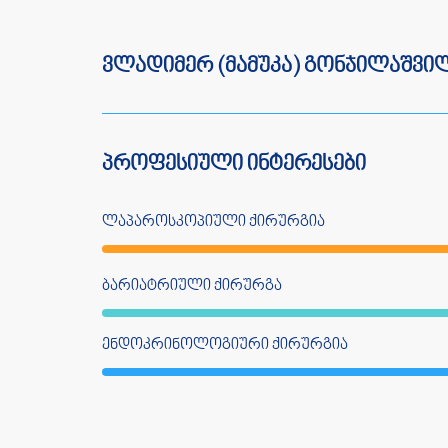
ვლადიმერ (მამუკა) გონჯილაშვი
პროფესიული ინტერესები
ლაპაროსკოპიული ქირურგია
ბარიატრიული ქირურგა
ენდოკრინოლოგიური ქირურგია