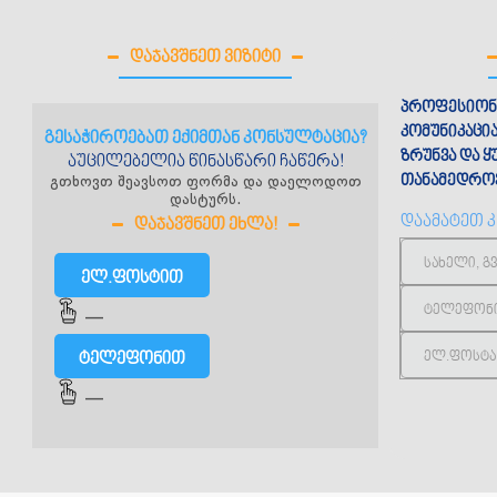
ᲓᲐᲯᲐᲕᲨᲜᲔᲗ ᲕᲘᲖᲘᲢᲘ
პროფესიონ
კომუნიკაცი
გესაჭიროებათ ექიმთან კონსულტაცია?
ზრუნვა და 
აუცილებელია წინასწარი ჩაწერა!
გთხოვთ შეავსოთ ფორმა და დაელოდოთ
თანამედროვ
დასტურს.
დაამატეთ 
ᲓᲐᲯᲐᲕᲨᲜᲔᲗ ᲔᲮᲚᲐ!
ელ.ფოსტით
—
ტელეფონით
—