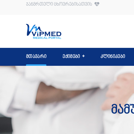
ჯანმრთელი ცხოვრებისათვის
მთავარი
ექიმები
კლინიკები
Მამ