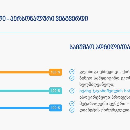
ლი - პერსონალური ვებგვერდი
სამუშაო ადგილი/თ
კლინიკა ენმედიცი, ქ
100
%
პინეო სამედიცინო ეკო
ხელმძღვანელი;
ივანე ჯავახიშვილის ს
100
%
ასოცირებული პროფეს
მეტაბოლური ცენტრი –
100
%
დიაბეტის ქირურგიული