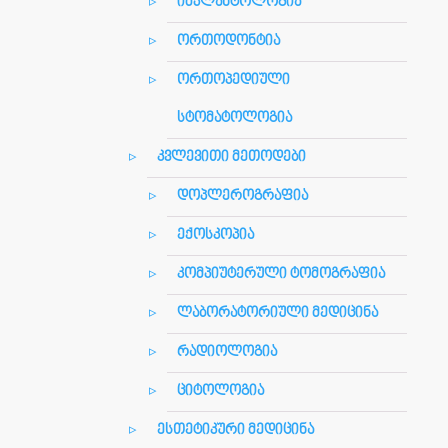
იმპლანტოლოგია
ორთოდონტია
ორთოპედიული
სტომატოლოგია
კვლევითი მეთოდები
დოპლეროგრაფია
ექოსკოპია
კომპიუტერული ტომოგრაფია
ლაბორატორიული მედიცინა
რადიოლოგია
ციტოლოგია
ესთეტიკური მედიცინა