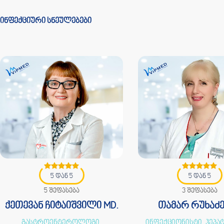
ინფექციური სნეულებები
5 დან 5
5 დან 5
5 შეფასება
3 შეფასება
ქეთევან ჩიტაიშვილი MD.
თამარ რუხაძე
გასტროენტეროლოგი,
ინფექციონისტი, ჰეპ