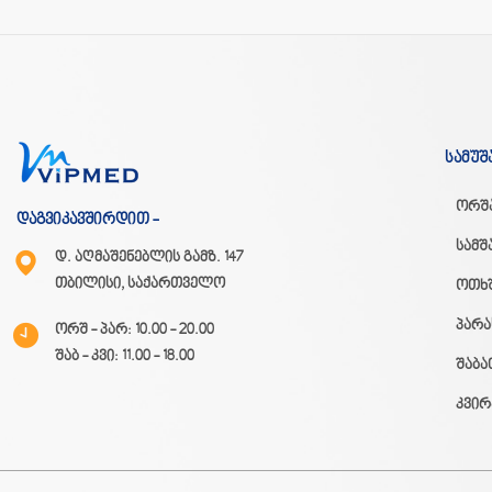
სამუშ
ორშ
დაგვიკავშირდით -
სამშ
დ. აღმაშენებლის გამზ. 147
თბილისი, საქართველო
ოთხ
პარა
ორშ - პარ: 10.00 - 20.00
შაბ - კვი: 11.00 - 18.00
შაბა
კვირ