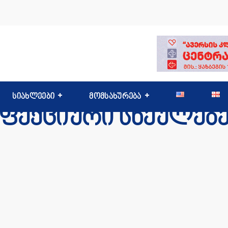
სიახლეები
მომსახურება
ნფექციური სნეულებე