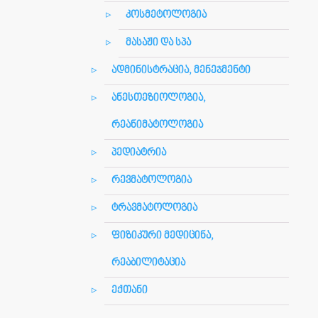
კოსმეტოლოგია
მასაჟი და სპა
ადმინისტრაცია, მენეჯმენტი
ანესთეზიოლოგია,
რეანიმატოლოგია
პედიატრია
რევმატოლოგია
ტრავმატოლოგია
ფიზიკური მედიცინა,
რეაბილიტაცია
ექთანი