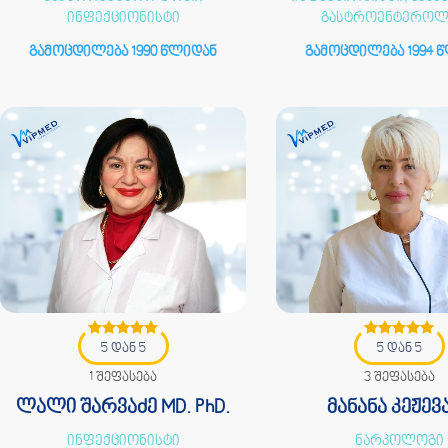
ინფექციონისტი
გასტროენტერო
გამოცდილება 1990 წლიდან
გამოცდილება 1994 
5 დან 5
5 დან 5
1 შეფასება
3 შეფასება
ლალი შარვაძე MD. PhD.
მანანა კეჟევ
ინფექციონისტი
ნარკოლოგი