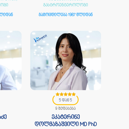
ლოგი
გასტროენტეროლოგი
წლიდან
გამოცდილება 1987 წლიდან
5 დან 5
9 შეფასება
აძე
ეკატერინე
დოლმაზაშვილი MD PhD