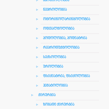
კარდიოლოგია
ნევროლოგია
ოტორინოლარინგოლოგია
ოფთალმოლოგია
პოდოლოგია, პოდიატრია
რეპროდუქტოლოგია
სექსოლოგია
უროლოგია
ფსიქიატრია, ფსიქოლოგია
ჰემატოლოგია
ქირურგია
ზოგადი ქირურგია