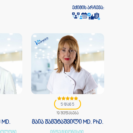
ექიმის არჩევა:
5 დან 5
19 შეფასება
 MD.
მაია ჟამუტაშვილი MD. PhD.
ატოლოგი,
ინფექციონისტი,