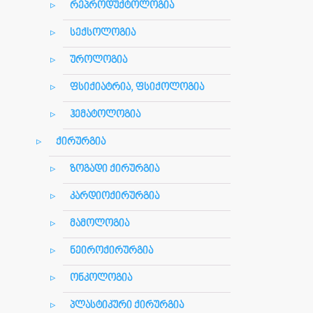
რეპროდუქტოლოგია
სექსოლოგია
უროლოგია
ფსიქიატრია, ფსიქოლოგია
ჰემატოლოგია
ქირურგია
ზოგადი ქირურგია
კარდიოქირურგია
მამოლოგია
ნეიროქირურგია
ონკოლოგია
პლასტიკური ქირურგია