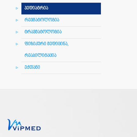
პედიატრია
რევმატოლოგია
ტრავმატოლოგია
ფიზიკური მედიცინა,
რეაბილიტაცია
ექთანი