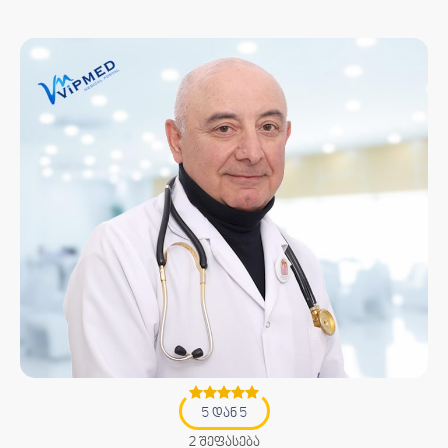
5 დან 5
2 შეფასება