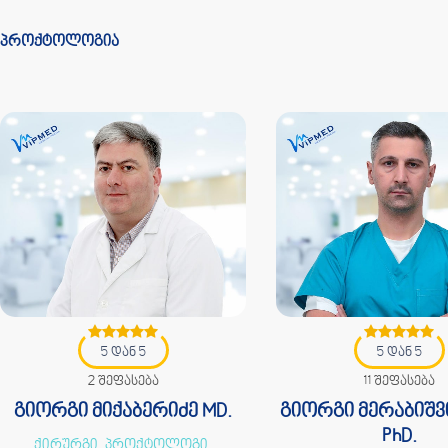
პროქტოლოგია
5 დან 5
5 დან 5
2 შეფასება
11 შეფასება
გიორგი მიქაბერიძე MD.
გიორგი მერაბიშვ
PhD.
ქირურგი, პროქტოლოგი,