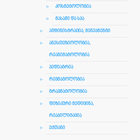
კოსმეტოლოგია
მასაჟი და სპა
ადმინისტრაცია, მენეჯმენტი
ანესთეზიოლოგია,
რეანიმატოლოგია
პედიატრია
რევმატოლოგია
ტრავმატოლოგია
ფიზიკური მედიცინა,
რეაბილიტაცია
ექთანი