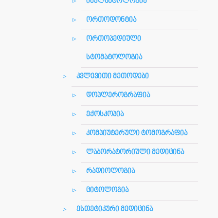
იმპლანტოლოგია
ორთოდონტია
ორთოპედიული
სტომატოლოგია
კვლევითი მეთოდები
დოპლეროგრაფია
ექოსკოპია
კომპიუტერული ტომოგრაფია
ლაბორატორიული მედიცინა
რადიოლოგია
ციტოლოგია
ესთეტიკური მედიცინა