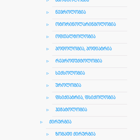
კარდიოლოგია
ნევროლოგია
ოტორინოლარინგოლოგია
ოფთალმოლოგია
პოდოლოგია, პოდიატრია
რეპროდუქტოლოგია
სექსოლოგია
უროლოგია
ფსიქიატრია, ფსიქოლოგია
ჰემატოლოგია
ქირურგია
ზოგადი ქირურგია