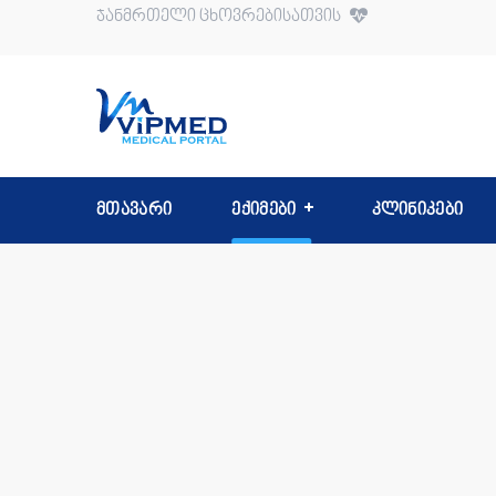
ჯანმრთელი ცხოვრებისათვის
მთავარი
ექიმები
კლინიკები