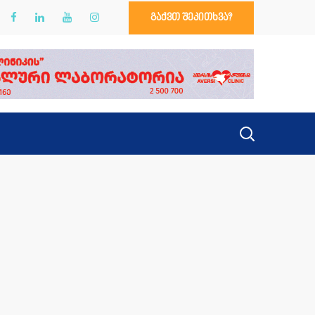
გაქვთ შეკითხვა?