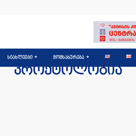
სიახლეები
მომსახურება
პროქტოლოგია