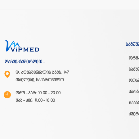
სამუშ
ორშ
დაგვიკავშირდით -
სამშ
დ. აღმაშენებლის გამზ. 147
თბილისი, საქართველო
ოთხ
პარა
ორშ - პარ: 10.00 - 20.00
შაბ - კვი: 11.00 - 18.00
შაბა
კვირ