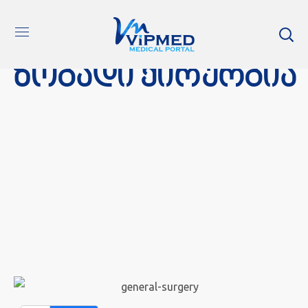
ზოგადი ქირურგია