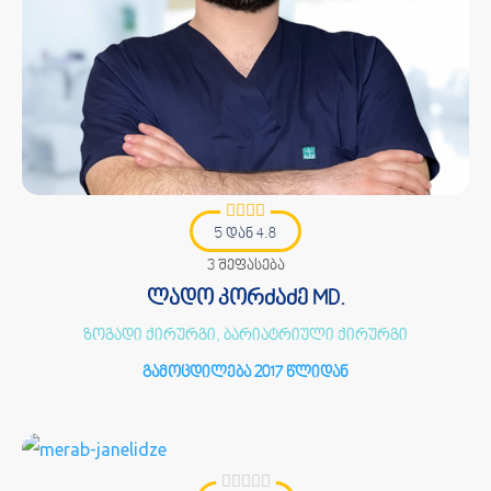
5 დან 4.8
3 შეფასება
ლადო კორძაძე MD.
ზოგადი ქირურგი, ბარიატრიული ქირურგი
გამოცდილება 2017 წლიდან