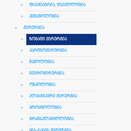
ფსიქიატრია, ფსიქოლოგია
ჰემატოლოგია
ქირურგია
ზოგადი ქირურგია
კარდიოქირურგია
მამოლოგია
ნეიროქირურგია
ონკოლოგია
პლასტიკური ქირურგია
პროქტოლოგია
ტრანსპლანტოლოგია
ყბა–სახის ქირურგია