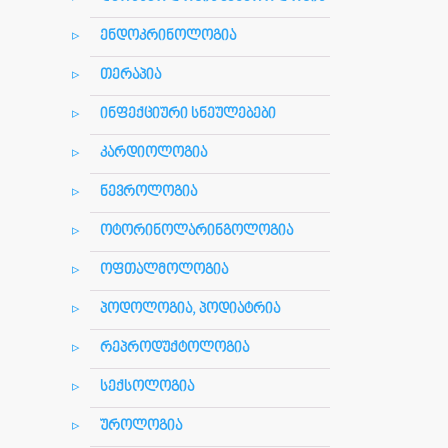
ენდოკრინოლოგია
თერაპია
ინფექციური სნეულებები
კარდიოლოგია
ნევროლოგია
ოტორინოლარინგოლოგია
ოფთალმოლოგია
პოდოლოგია, პოდიატრია
რეპროდუქტოლოგია
სექსოლოგია
უროლოგია