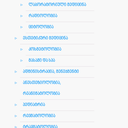
ლაბორატორიული მედიცინა
რადიოლოგია
ციტოლოგია
ესთეტიკური მედიცინა
კოსმეტოლოგია
მასაჟი და სპა
ადმინისტრაცია, მენეჯმენტი
ანესთეზიოლოგია,
რეანიმატოლოგია
პედიატრია
რევმატოლოგია
ტრავმატოლოგია