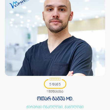
5 დან 5
1 შეფასება
ოთარ გაგუა MD.
ქირურგი ონკოლოგი, მამოლოგი