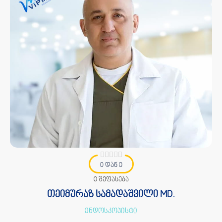
0 დან 0
0 შეფასება
თეიმურაზ სამადაშვილი MD.
ენდოსკოპისტი