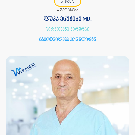
5 დან 5
4 შეფასება
ლუკა ენუქიძე MD.
ჩირქოვანი ქირურგი
გამოცდილება 2015 წლიდან