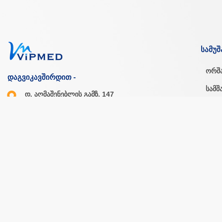
სამუშ
ორშ
დაგვიკავშირდით -
სამშ
დ. აღმაშენებლის გამზ. 147
თბილისი, საქართველო
ოთხ
პარა
ორშ - პარ: 10.00 - 20.00
შაბ - კვი: 11.00 - 18.00
შაბა
კვირ