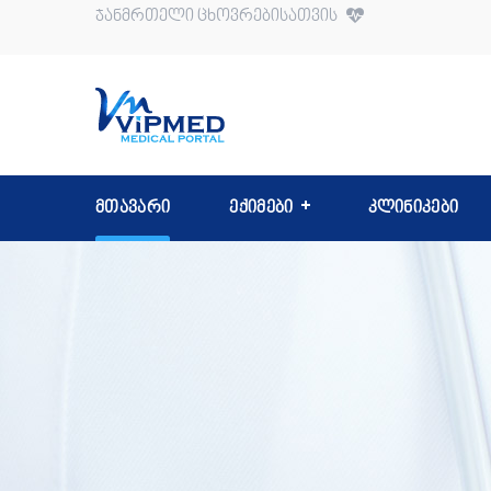
ჯანმრთელი ცხოვრებისათვის
მთავარი
ექიმები
კლინიკები