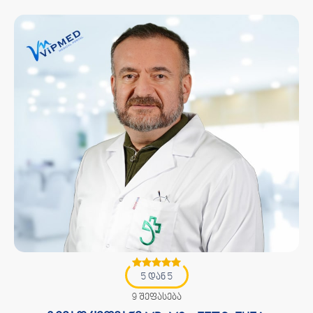
5 დან 5
9 შეფასება