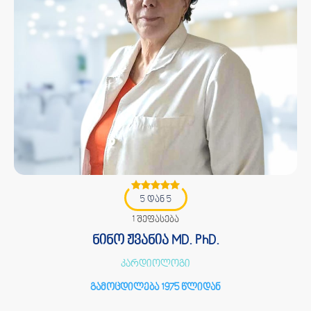
5 დან 5
1 შეფასება
ნინო ჟვანია MD. PhD.
კარდიოლოგი
გამოცდილება 1975 წლიდან