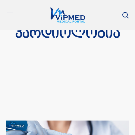
კარდიოლოგია