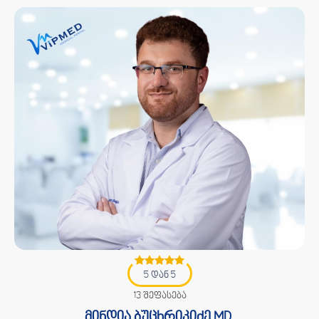
5 დან 5
13 შეფასება
მინდია ბუცხრიკიძე MD.