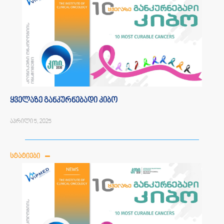
ყველაზე განკურნებადი კიბო
აპრილი 5, 2025
ᲡᲢᲐᲢᲘᲔᲑᲘ