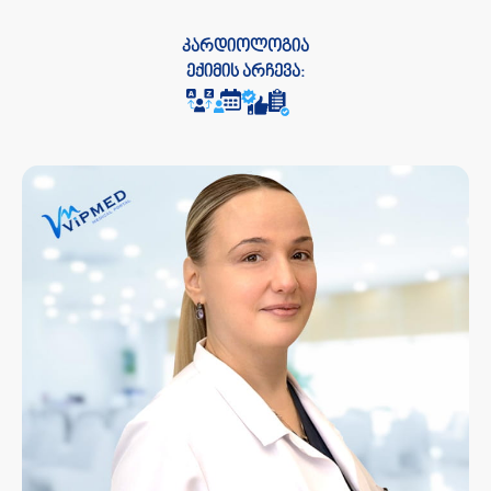
კარდიოლოგია
ექიმის არჩევა: