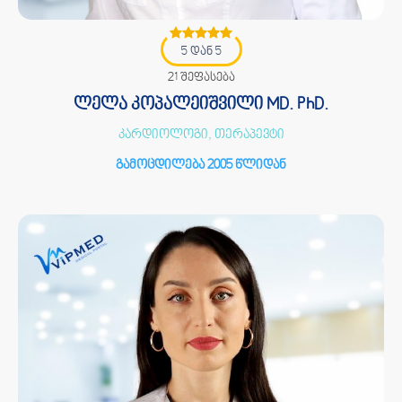
5 დან 5
21 შეფასება
ლელა კოპალეიშვილი MD. PhD.
კარდიოლოგი, თერაპევტი
გამოცდილება 2005 წლიდან