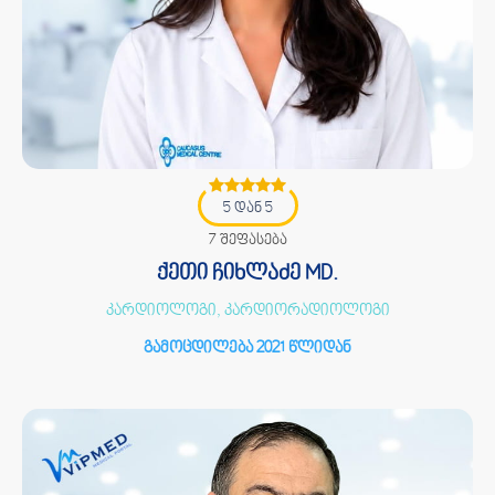
5 დან 5
7 შეფასება
ქეთი ჩიხლაძე MD.
კარდიოლოგი, კარდიორადიოლოგი
გამოცდილება 2021 წლიდან