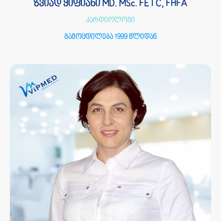
ზვიად ყიფიანი MD. MSc. FETC, FHFA
კარდიოლოგი
გამოცდილება 1999 წლიდან