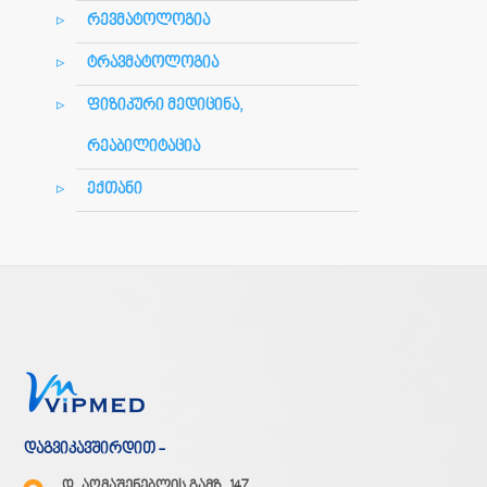
რევმატოლოგია
ტრავმატოლოგია
ფიზიკური მედიცინა,
რეაბილიტაცია
ექთანი
დაგვიკავშირდით -
დ. აღმაშენებლის გამზ. 147