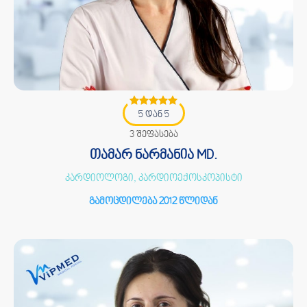
5 დან 5
3 შეფასება
თამარ ნარმანია MD.
კარდიოლოგი, კარდიოექოსკოპისტი
გამოცდილება 2012 წლიდან