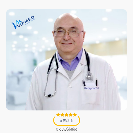
5 დან 5
6 შეფასება