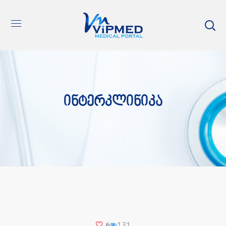
Ინტერკლინიკა
131
6