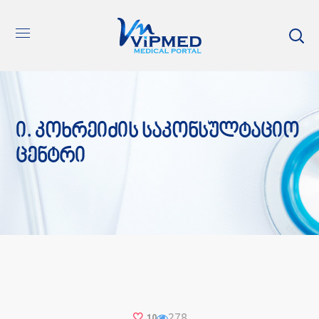
Ი. Კოხრეიძის Საკონსულტაციო
Ცენტრი
278
10