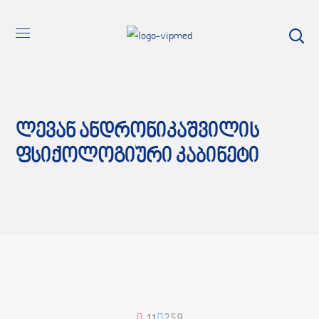
Ლევან Ანდრონიკაშვილის
Ფსიქოლოგიური Კაბინეტი
259
11