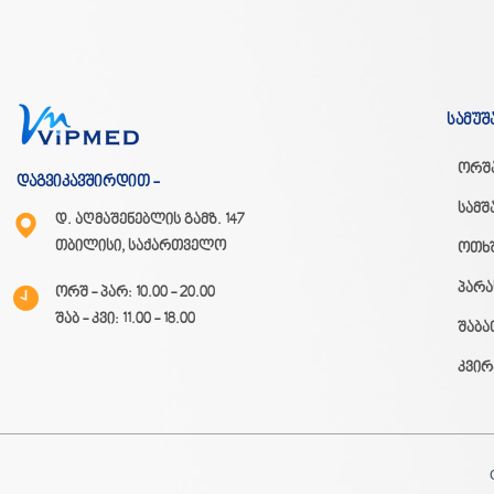
სამუშ
ორშ
დაგვიკავშირდით -
სამშ
დ. აღმაშენებლის გამზ. 147
თბილისი, საქართველო
ოთხ
პარა
ორშ - პარ: 10.00 - 20.00
შაბ - კვი: 11.00 - 18.00
შაბა
კვირ