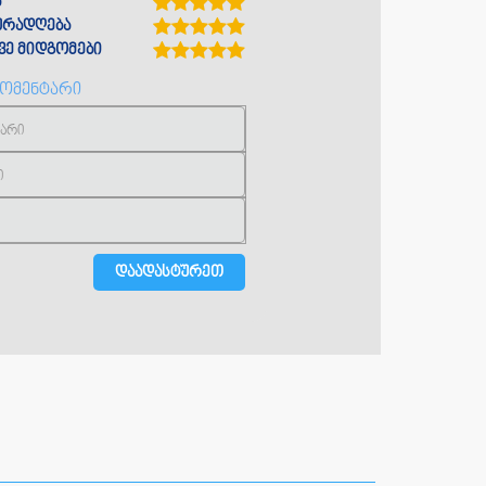
ა
ყურადღება
ე მიდგომები
კომენტარი