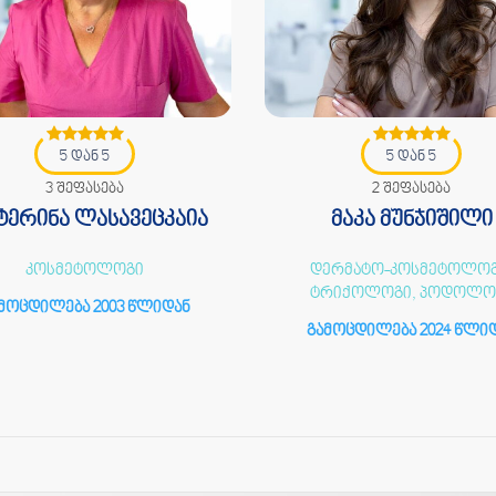
5 დან 5
5 დან 5
3 შეფასება
2 შეფასება
ტერინა ლასავეცკაია
მაკა მუნჯიშილი
კოსმეტოლოგი
დერმატო-კოსმეტოლოგ
ტრიქოლოგი, პოდოლო
მოცდილება 2003 წლიდან
გამოცდილება 2024 წლი