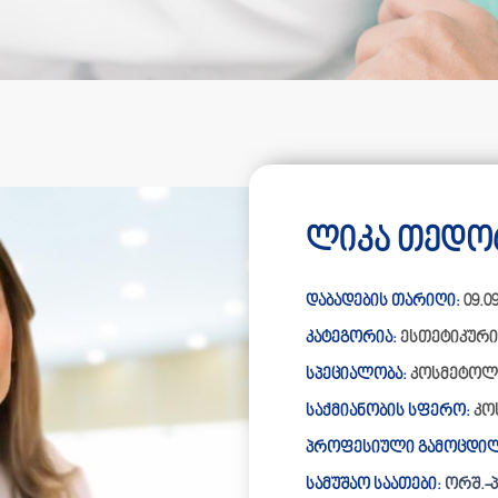
ლიკა თედო
დაბადების თარიღი:
09.09
კატეგორია:
ესთეტიკური
სპეციალობა:
კოსმეტოლო
საქმიანობის სფერო:
კო
პროფესიული გამოცდილ
სამუშაო საათები:
ორშ.-პა