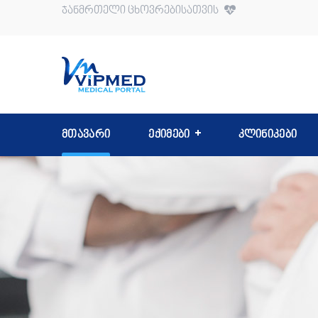
ჯანმრთელი ცხოვრებისათვის
მთავარი
ექიმები
კლინიკები