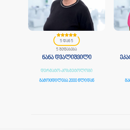
5 დან 5
5 შეფასება
ე
ნანა დვალიშვილი
ეკა
ერმატო-
დერმატო-კოსმეტოლოგი
გამოცდილება 2000 წლიდან
გა
იდან