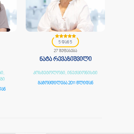
5 დან 5
27 შეფასება
ნატა რევაზიშვილი
მარია
ი,
კოსმეტოლოგი, ინექციონისტი
გი
გამოცდილება 2011 წლიდან
გამ
დან