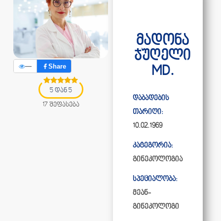
მადონა
ჯუღელი
—
Share
MD.
5 დან 5
დაბადების
17 შეფასება
თარიღი:
10.02.1969
კატეგორია:
გინეკოლოგია
სპეციალობა:
მეან-
გინეკოლოგი