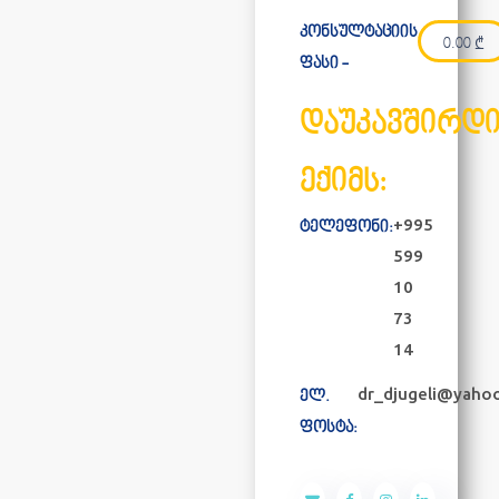
კონსულტაციის
0.00
₾
ფასი -
დაუკავშირდ
ექიმს:
+995
ტელეფონი:
599
10
73
14
dr_djugeli@yaho
ელ.
ფოსტა: