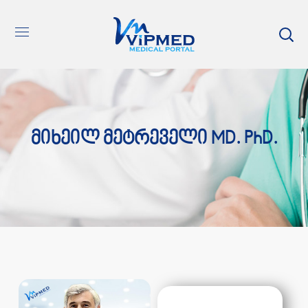
Მიხეილ Მეტრეველი MD. PhD.