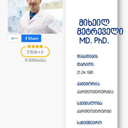
მიხეილ
მეტრეველი
—
Share
MD. PhD.
5 დან 4.8
დაბადების
16 შეფასება
თარიღი:
21.04.1981
კატეგორია:
კარდიოქირურგია
სპეციალობა:
კარდიოქირურგი
სამეცნიერო