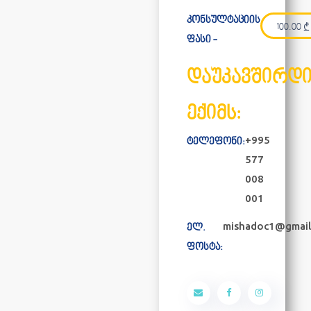
კონსულტაციის
100.00
₾
ფასი -
დაუკავშირდ
ექიმს:
+995
ტელეფონი:
577
008
001
mishadoc1@gmail
ელ.
ფოსტა: