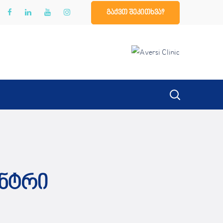
გაქვთ შეკითხვა?
ენტრი