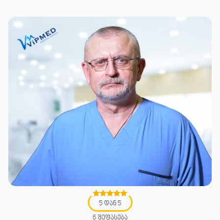
5 დან 5
6 შეფასება