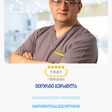
5 დან 5
1 შეფასება
გიორგი ბურძგლა
სტომატოლოგი ორთოპედი
გამოცდილება 2003 წლიდან