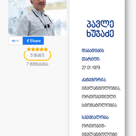
პავლე
ხუჯაძე
—
Share
დაბადების
5 დან 5
თარიღი:
7 შეფასება
27.01.1979
კატეგორია:
იმპლანტოლოგია
,
ორთოპედიული
სტომატოლოგია
სპეციალობა:
ორთოპედ-
იმპლანტოლოგი