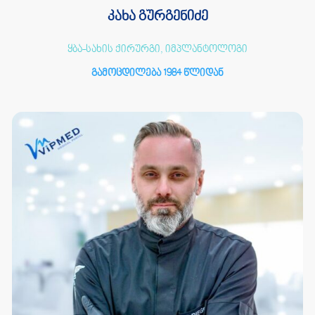
კახა გურგენიძე
ყბა-სახის ქირურგი, იმპლანტოლოგი
გამოცდილება 1984 წლიდან