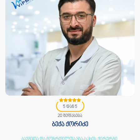
5 დან 5
20 შეფასება
ბექა ქორიძე
ბავშვთა და მოზრდილთა ყბა-სახის ქირურგი,