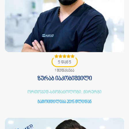
5 დან 5
1 შეფასება
ზურაბ იაკობიშვილი
ორთოპედ-სტომატოლოგი, ქირურგი
გამოცდილება 2015 წლიდან