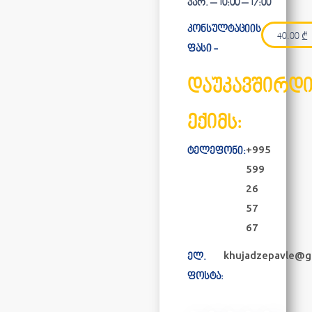
პარ. – 10:00 – 17:00
კონსულტაციის
40.00
₾
ფასი -
დაუკავშირდ
ექიმს:
+995
ტელეფონი:
599
26
57
67
khujadzepavle@g
ელ.
ფოსტა: