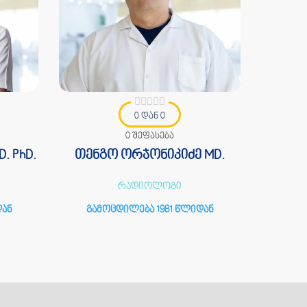
0 დან 0
0 შეფასება
. PhD.
თენგო ორჯონიკიძე MD.
ანო
რადიოლოგი
ულტრა
დან
გამოცდილება 1981 წლიდან
გამ