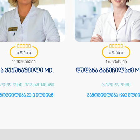
5 დან 5
5 დან 5
14 შეფასება
1 შეფასება
ნა ჟუჟუნაშვილი MD.
დუდანა გაჩეჩილაძე MD
დიოლოგი, ექოსკოპისტი
რადიოლოგი
მოცდილება 2013 წლიდან
გამოცდილება 1992 წლი