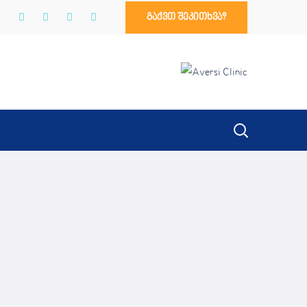
გაქვთ შეკითხვა?