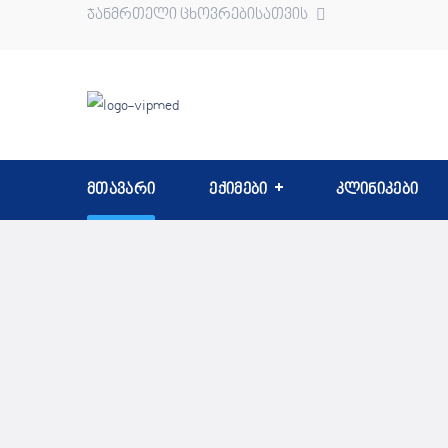
ჯანმრთელი ცხოვრებისათვის
მთავარი
ექიმები
კლინიკები