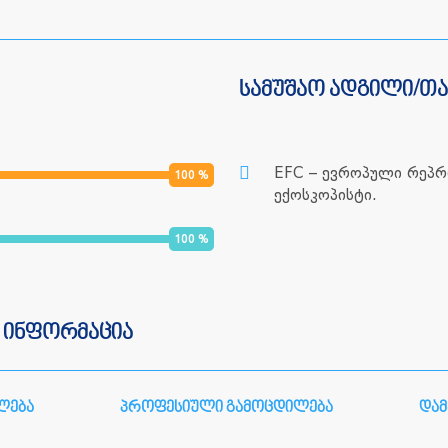
სამუშაო ადგილი/თ
EFC – ევროპული რეპ
100
%
ექოსკოპისტი.
100
%
 ინფორმაცია
ლება
პროფესიული გამოცდილება
დამ