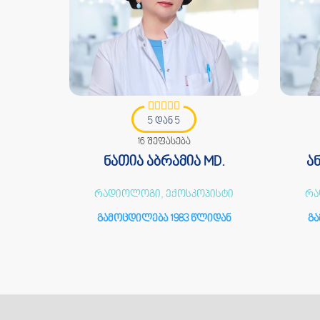
5 დან 5
16 შეფასება
MD.
ნათია აბრამია MD.
ა
ოლოგი
რადიოლოგი, ექოსკოპისტი
რა
იდან
გამოცდილება 1983 წლიდან
გა