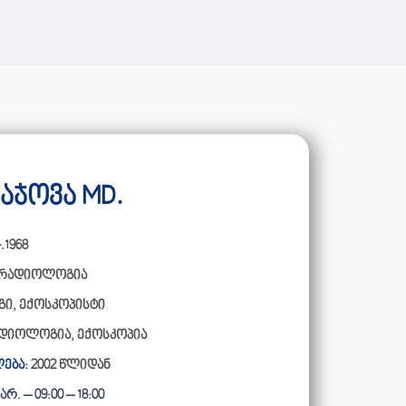
აჯოვა MD.
.1968
რადიოლოგია
ი, ექოსკოპისტი
დიოლოგია, ექოსკოპია
ება:
2002 წლიდან
რ. – 09:00 – 18:00