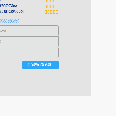
ა
ყურადღება
ე მიდგომები
კომენტარი