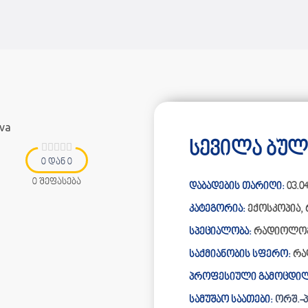
სევილა ბულ
0 დან 0
0 შეფასება
დაბადების თარიღი:
03.04
კატეგორია:
ექოსკოპია
,
სპეციალობა:
რადიოლოგ
საქმიანობის სფერო:
რა
პროფესიული გამოცდილ
სამუშაო საათები:
ორშ.-პა