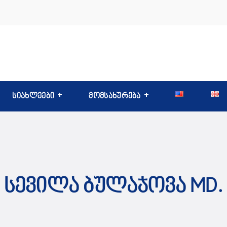
სიახლეები
მომსახურება
Სევილა Ბულაჯოვა MD.