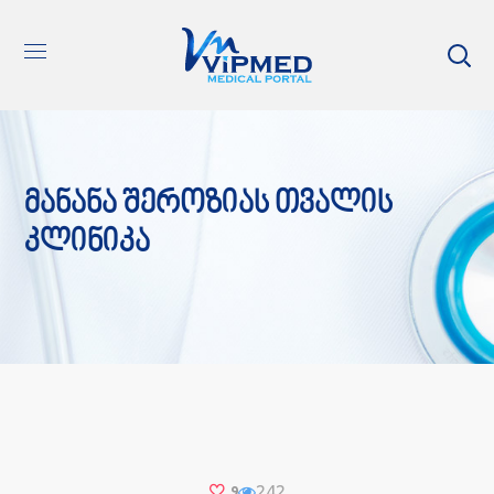
Მანანა Შეროზიას Თვალის
Კლინიკა
242
9