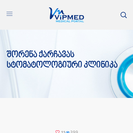
Შორენა Ქარჩავას
Სტომატოლოგიური Კლინიკა
399
11