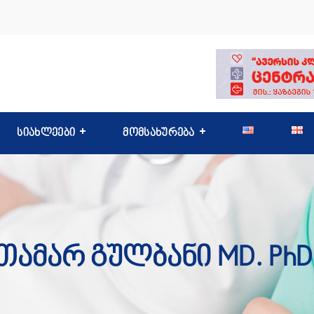
სიახლეები
მომსახურება
Თამარ Გულბანი MD. PhD