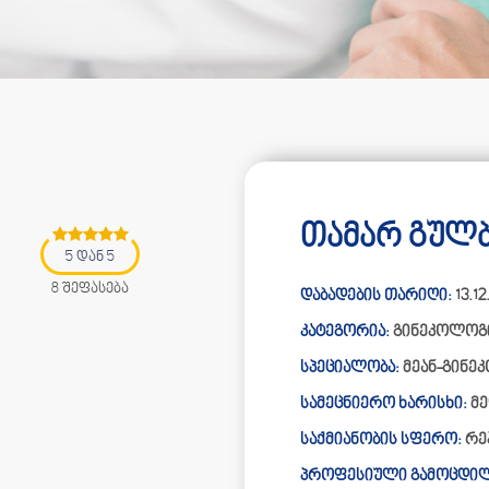
თამარ გულბა
5 დან 5
8 შეფასება
დაბადების თარიღი:
13.12
კატეგორია:
გინეკოლოგ
სპეციალობა:
მეან-გინ
სამეცნიერო ხარისხი:
მე
საქმიანობის სფერო:
რე
პროფესიული გამოცდილ