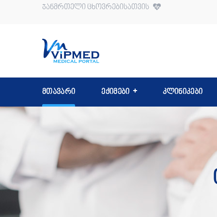
ჯანმრთელი ცხოვრებისათვის
მთავარი
ექიმები
კლინიკები