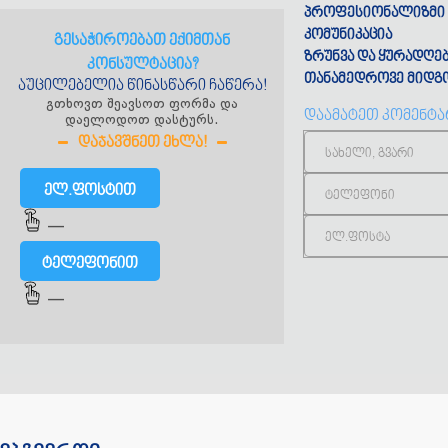
პროფესიონალიზმი
კომუნიკაცია
გესაჭიროებათ ექიმთან
ზრუნვა და ყურადღე
კონსულტაცია?
თანამედროვე მიდგ
აუცილებელია წინასწარი ჩაწერა!
გთხოვთ შეავსოთ ფორმა და
დაამატეთ კომენტ
დაელოდოთ დასტურს.
ᲓᲐᲯᲐᲕᲨᲜᲔᲗ ᲔᲮᲚᲐ!
ელ.ფოსტით
—
ტელეფონით
—