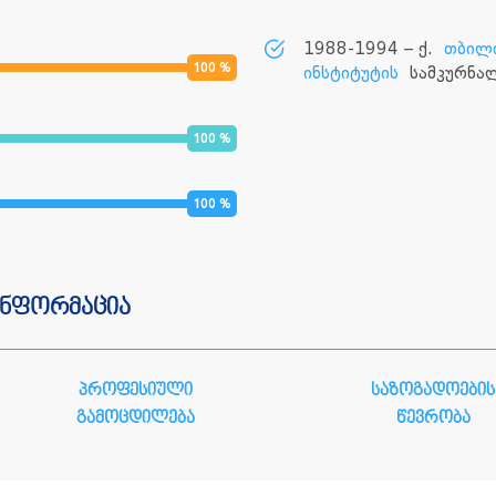
1988-1994 – ქ.
თბილი
100
%
ინსტიტუტის
სამკურნალ
100
%
100
%
ინფორმაცია
პროფესიული
საზოგადოების
გამოცდილება
წევრობა