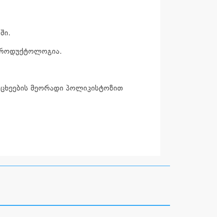
ში.
ეპროდუქტოლოგია.
რცხეების მეორადი პოლიკისტოზით