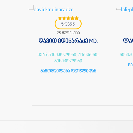
5 დან 5
28 შეფასება
ძე
დავით მდინარაძე MD.
ლალ
ათი
მეან-გინეკოლოგი, ქირურგი-
გინე
გინეკოლოგი
იდან
გა
გამოცდილება 1987 წლიდან