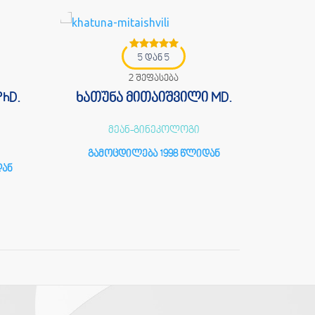
5 დან 5
2 შეფასება
hD.
ხათუნა მითაიშვილი MD.
ირ
მეან-გინეკოლოგი
გამოცდილება 1998 წლიდან
გამ
დან