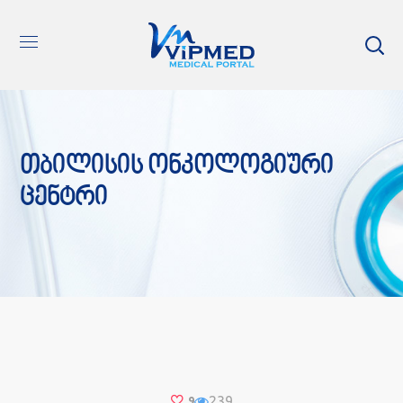
Თბილისის Ონკოლოგიური
Ცენტრი
239
9