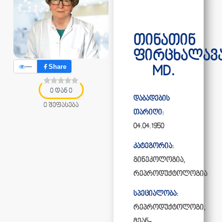
თინათინ
ფირცხალავ
—
Share
MD.
0 დან 0
დაბადების
0 შეფასება
თარიღი:
04.04.1950
კატეგორია:
გინეკოლოგია
,
რეპროდუქტოლოგია
სპეციალობა:
რეპროდუქტოლოგი,
მეან-