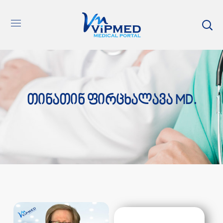
Თინათინ Ფირცხალავა MD.