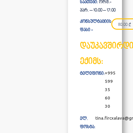
საათები:
ორშ.-
პარ. – 10:00 – 17:00
კონსულტაციის
80.00
₾
ფასი -
დაუკავშირდ
ექიმს:
+995
ტელეფონი:
599
35
60
30
tina.fircxalava@g
ელ.
ფოსტა: