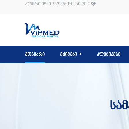
ჯანმრთელი ცხოვრებისათვის
მთავარი
ექიმები
კლინიკები
Სამ