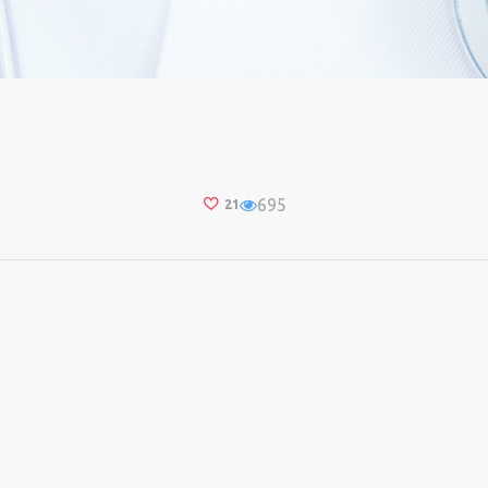
695
21