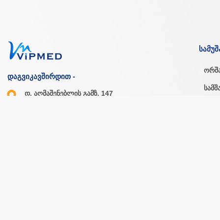
სამუშ
ორშ
დაგვიკავშირდით -
სამშ
დ. აღმაშენებლის გამზ. 147
თბილისი, საქართველო
ოთხ
პარა
ორშ - პარ: 10.00 - 20.00
შაბ - კვი: 11.00 - 18.00
შაბა
კვირ