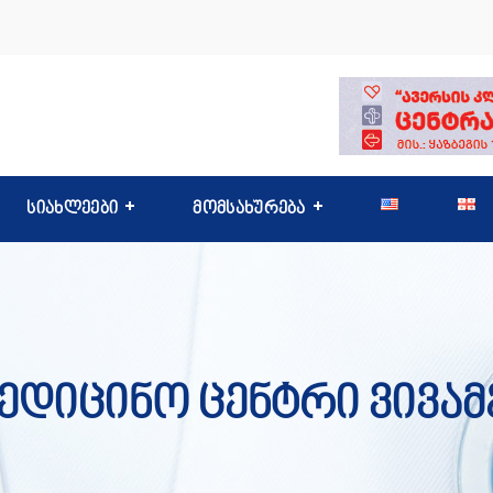
სიახლეები
მომსახურება
ედიცინო Ცენტრი Ვივა