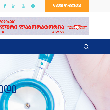
გაქვთ შეკითხვა?
მედი