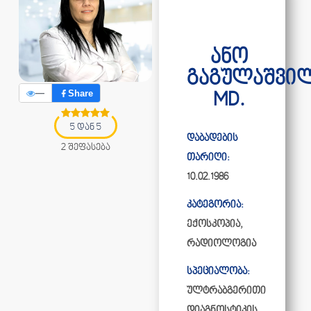
ანო
გაგულაშვი
—
Share
MD.
5 დან 5
დაბადების
2 შეფასება
თარიღი:
10.02.1986
კატეგორია:
ექოსკოპია
,
რადიოლოგია
სპეციალობა:
ულტრაბგერითი
დიაგნოსტიკის