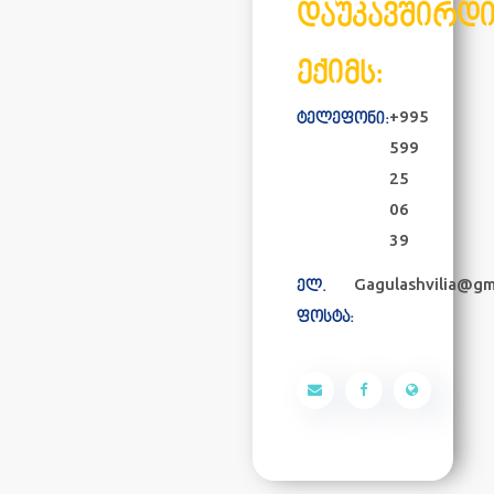
დაუკავშირდ
ექიმს:
+995
ტელეფონი:
599
25
06
39
Gagulashvilia@gm
ელ.
ფოსტა: