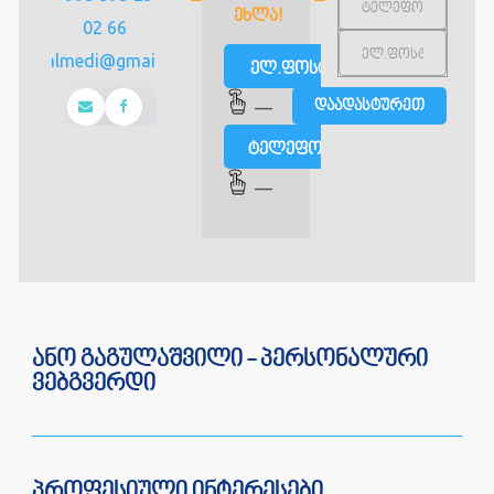
ᲔᲮᲚᲐ!
02 66
uniqalmedi@gmail.com
ელ.ფოსტით
—
ტელეფონით
—
ანო გაგულაშვილი - პერსონალური
ვებგვერდი
პროფესიული ინტერესები