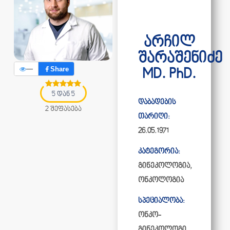
არჩილ
შარაშენიძე
—
Share
MD. PhD.
5 დან 5
დაბადების
2 შეფასება
თარიღი:
26.05.1971
კატეგორია:
გინეკოლოგია
,
ონკოლოგია
სპეციალობა:
ონკო-
გინეკოლოგი