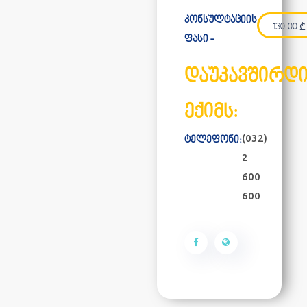
კონსულტაციის
130.00
₾
ფასი -
დაუკავშირდ
ექიმს:
(032)
ტელეფონი:
2
600
600