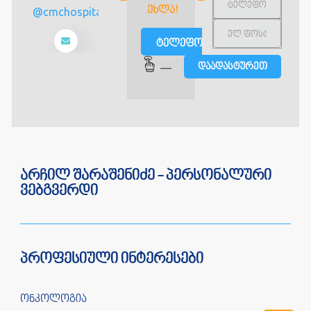
ᲔᲮᲚᲐ!
info@cmchospital.ge
ტელეფონით
—
არჩილ შარაშენიძე - პერსონალური
ვებგვერდი
პროფესიული ინტერესები
ონკოლოგია