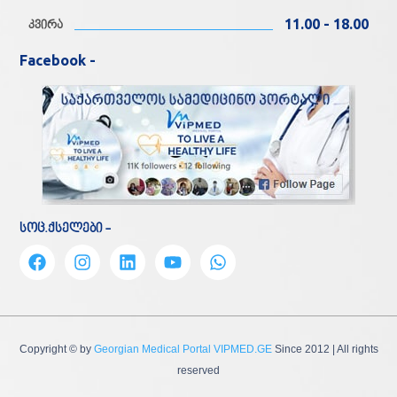
11.00 - 18.00
კვირა
Facebook -
სოც.ქსელები -
Copyright © by
Georgian Medical Portal VIPMED.GE
Since 2012
| All rights
reserved