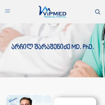
Არჩილ Შარაშენიძე MD. PhD.