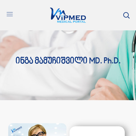
Ინგა Მამუჩიშვილი MD. Ph.D.