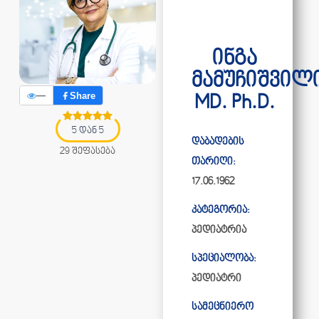
ინგა
მამუჩიშვილ
—
Share
MD. Ph.D.
5 დან 5
დაბადების
29 შეფასება
თარიღი:
17.06.1962
კატეგორია:
პედიატრია
სპეციალობა:
პედიატრი
სამეცნიერო