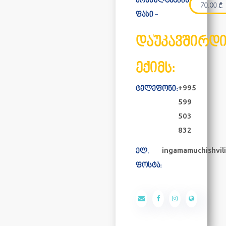
კონსულტაციის
70.00
₾
ფასი -
დაუკავშირდ
ექიმს:
+995
ტელეფონი:
599
503
832
ingamamuchishvil
ელ.
ფოსტა: