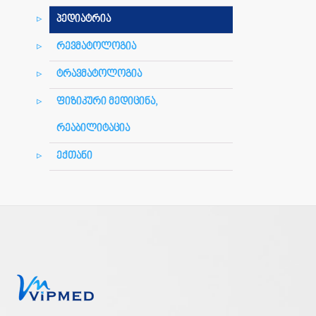
პედიატრია
რევმატოლოგია
ტრავმატოლოგია
ფიზიკური მედიცინა,
რეაბილიტაცია
ექთანი