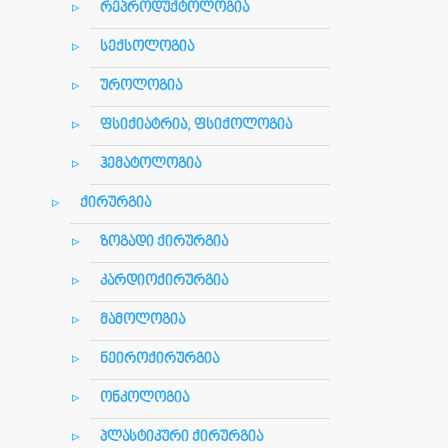
რეპროდუქტოლოგია
სექსოლოგია
უროლოგია
ფსიქიატრია, ფსიქოლოგია
ჰემატოლოგია
ქირურგია
ზოგადი ქირურგია
კარდიოქირურგია
მამოლოგია
ნეიროქირურგია
ონკოლოგია
პლასტიკური ქირურგია