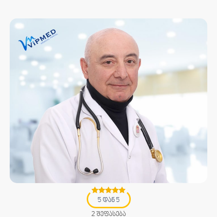
5 დან 5
2 შეფასება