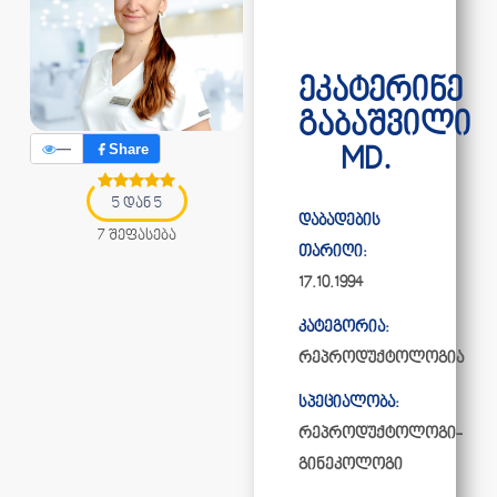
ეკატერინე
გაბაშვილი
—
Share
MD.
5 დან 5
დაბადების
7 შეფასება
თარიღი:
17.10.1994
კატეგორია:
რეპროდუქტოლოგია
სპეციალობა:
რეპროდუქტოლოგი-
გინეკოლოგი