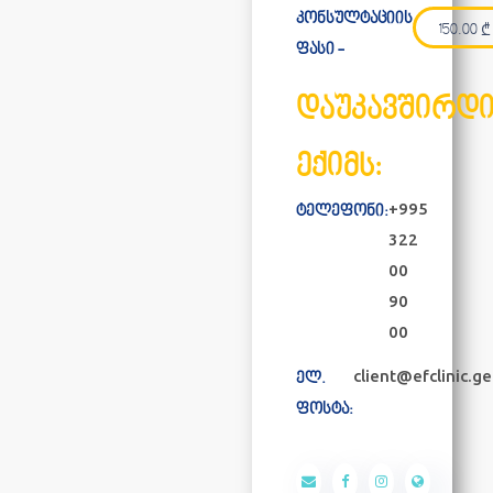
კონსულტაციის
150.00
₾
ფასი -
დაუკავშირდ
ექიმს:
+995
ტელეფონი:
322
00
90
00
client@efclinic.ge
ელ.
ფოსტა: