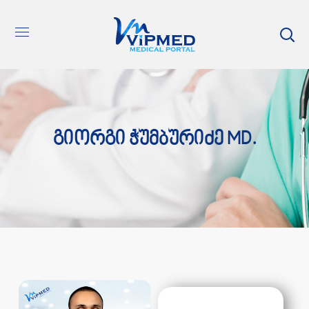
Გიორგი Ჭუმბურიძე MD.