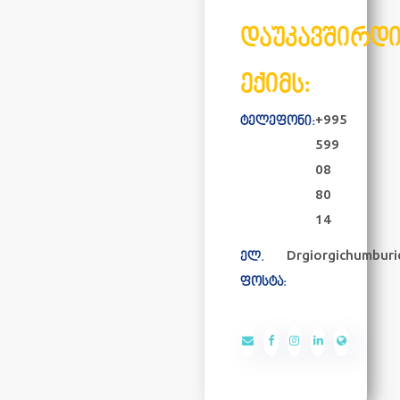
დაუკავშირდ
ექიმს:
+995
ტელეფონი:
599
08
80
14
Drgiorgichumbur
ელ.
ფოსტა: