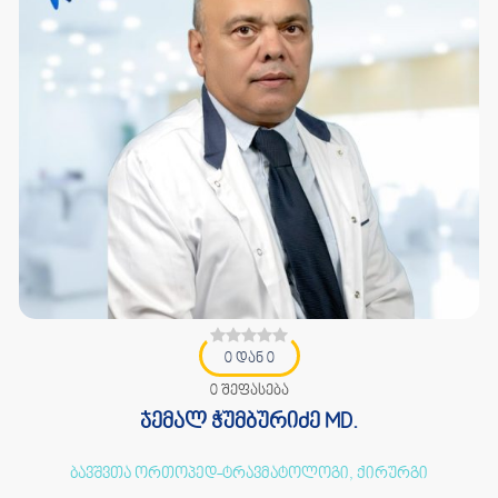
0 დან 0
0 შეფასება
ჯემალ ჭუმბურიძე MD.
ბავშვთა ორთოპედ-ტრავმატოლოგი, ქირურგი