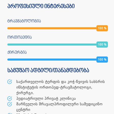
პროფესიული ინტერესები
ტრავმატოლოგია
100
%
ორთოპედია
100
%
ქირურგია
100
%
სამუშაო ადგილი/თანამდებობა
საქართველოს ტერფის და კოჭ-წვივის სახსრის
ინსტიტუტის ორთოპედ-ტრავმატოლოგი,
ქირურგი.
პედიატრიული პრივატ კლინიკა
მარნეულის მრავალპროფილური სამედიცინო
ცენტრი