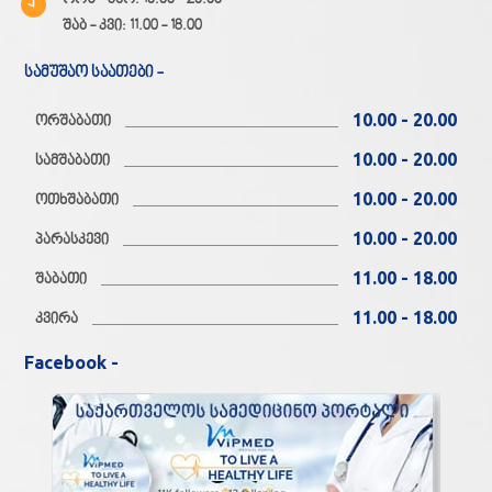
შაბ - კვი: 11.00 - 18.00
სამუშაო საათები -
10.00 - 20.00
ორშაბათი
10.00 - 20.00
სამშაბათი
10.00 - 20.00
ოთხშაბათი
10.00 - 20.00
პარასკევი
11.00 - 18.00
შაბათი
11.00 - 18.00
კვირა
Facebook -