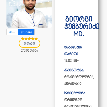
გიორგი
ჭუმბურიძე
—
Share
MD.
5 დან 5
დაბადების
2 შეფასება
თარიღი:
19.02.1994
კატეგორია:
ტრავმატოლოგია
,
ქირურგია
სპეციალობა:
ორთოპედ-
ტრავმატოლოგი,