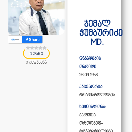
ჯემალ
ჭუმბურიძე
—
Share
MD.
0 დან 0
დაბადების
0 შეფასება
თარიღი:
26.09.1958
კატეგორია:
ტრავმატოლოგია
სპეციალობა:
ბავშვთა
ორთოპედ-
ტრავმატოლოგი,