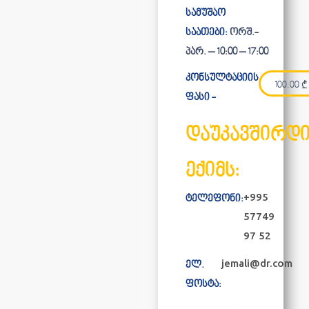
სამუშაო
საათები:
ორშ.-
პარ. – 10:00 – 17:00
კონსულტაციის
100.00
₾
ფასი -
დაუკავშირდ
ექიმს:
+995
ტელეფონი:
57749
97 52
jemali@dr.com
ელ.
ფოსტა: