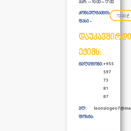
პარ. – 10:00 – 17:00
კონსულტაციის
70.00
₾
ფასი -
დაუკავშირდ
ექიმს:
+955
ტელეფონი:
597
73
81
87
leonsiogeo7@mai
ელ.
ფოსტა: