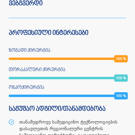
ვებგვერდი
პროფესიული ინტერესები
ზოგადი ქირურგია
100
%
თორაკალური ქირურგია
100
%
ონკოქირურგია
100
%
სამუშაო ადგილი/თანამდებობა
თანამედროვე სამედიცინო ტექნოლოგიების
დასავლეთის რეგიონალური ცენტრის