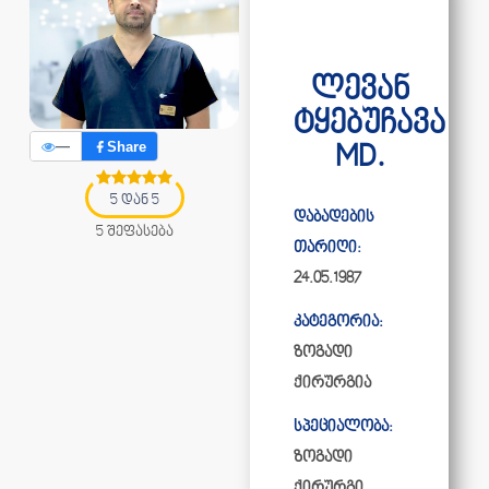
ლევან
ტყებუჩავა
—
Share
MD.
5 დან 5
დაბადების
5 შეფასება
თარიღი:
24.05.1987
კატეგორია:
ზოგადი
ქირურგია
სპეციალობა:
ზოგადი
ქირურგი,