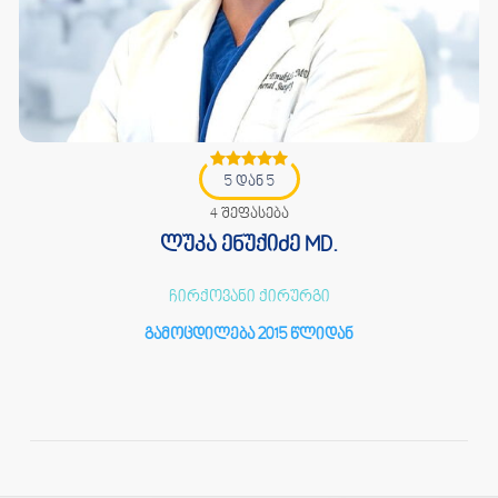
5 დან 5
4 შეფასება
ლუკა ენუქიძე MD.
ჩირქოვანი ქირურგი
გამოცდილება 2015 წლიდან