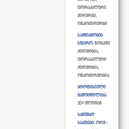
თორაკალური
ქირურგი,
ონკოქირურგი
საქმიანობის
სფერო:
ზოგადი
ქირურგია,
თორაკალური
ქირურგია,
ონკოქირურგია
პროფესიული
გამოცდილება:
2011 წლიდან
სამუშაო
საათები:
ორშ.-