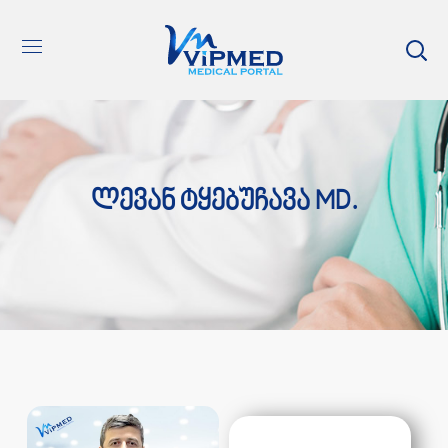
Ლევან Ტყებუჩავა MD.