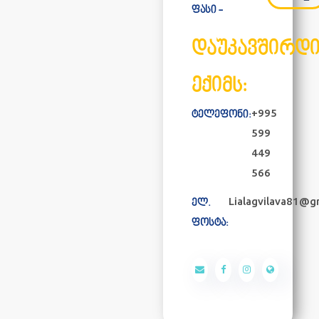
ფასი -
დაუკავშირდ
ექიმს:
+995
ტელეფონი:
599
449
566
Lialagvilava81@g
ელ.
ფოსტა: