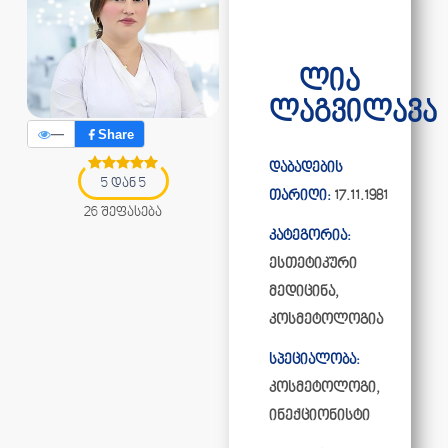
ლია
ლაგვილავა
—
Share
დაბადების
5 დან 5
თარიღი:
17.11.1981
26 შეფასება
კატეგორია:
ესთეტიკური
მედიცინა
,
კოსმეტოლოგია
სპეციალობა:
კოსმეტოლოგი,
ინექციონისტი