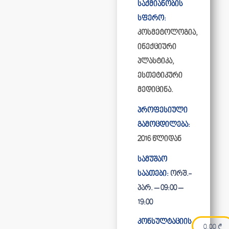
საქმიანობის
სფერო:
კოსმეტოლოგია,
ინექციური
პლასტიკა,
ესთეტიკური
მედიცინა.
პროფესიული
გამოცდილება:
2016 წლიდან
სამუშაო
საათები:
ორშ.-
პარ. – 09:00 –
19:00
კონსულტაციის
0.00
₾