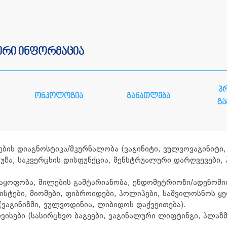
ური ინფორმაცია
პ
ონკოლოგია
განათლება
გ
ბის დიაგნოსტიკა/მკურნალობა (ვაგინიტი, ვულვოვაგინიტი, 
უზა, საკვერცხის დისფუნქცია, მენსტრუალური დარღვევები
ყოფობა, მილების გამტარიანობა, ენდომეტრიოზი/ადენომიო
სტები, მიომები, ფიბროიდები, პოლიპები, საშვილოსნოს ყე
(ვაგინიზმი, ვულვოდინია, ლიბიდოს დაქვეითება).
ვისები (სასირცხვო ბაგეები, ვაგინალური ლიფტინგი, პლაზ