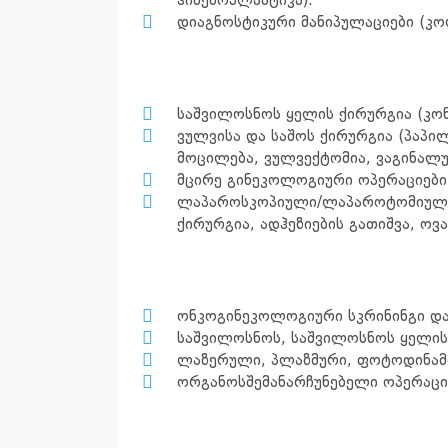
ჰიმენოპლასტიკა).
დიაგნოსტიკური მანიპულაციები (კო
საშვილოსნოს ყელის ქირურგია (კონი
ვულვისა და საშოს ქირურგია (პაპი
მოცილება, ვულვექტომია, ვაგინალუ
მცირე გინეკოლოგიური ოპერაციები 
ლაპაროსკოპიული/ლაპაროტომიული ო
ქირურგია, ადჰეზიების გათიშვა, ოვ
ონკოგინეკოლოგიური სკრინინგი და
საშვილოსნოს, საშვილოსნოს ყელის,
ლაზერული, პლაზმური, ფოტოდინამი
ორგანოსშემანარჩუნებელი ოპერაც