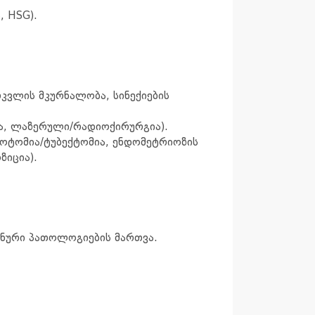
, HSG).
რკვლის მკურნალობა, სინექიების
ია, ლაზერული/რადიოქირურგია).
ოტომია/ტუბექტომია, ენდომეტრიოზის
ზიცია).
ვნური პათოლოგიების მართვა.