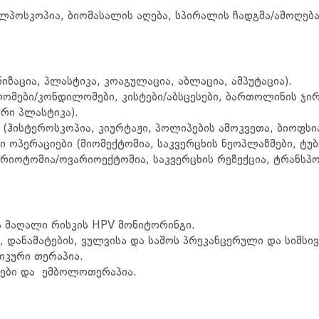
ლპოსკოპია, ბიომასალის აღება, სპირალის ჩადგმა/ამოღება
ზაცია, პლასტიკა, კოაგულაცია, აბლაცია, ამპუტაცია).
ლომები/კონდილომები, კისტები/აბსცესები, ბართოლინის ჯი
რი პლასტიკა).
(ჰისტეროსკოპია, კიურტაჟი, პოლიპების ამოკვეთა, ბიოფს
პერაციები (მიომექტომია, საკვერცხის ნეოპლაზმები, ტუბ
არიოტომია/ოვარიოექტომია, საკვერცხის რეზექცია, ტრანსპო
 მაღალი რისკის HPV მონიტორინგი.
 დანამატების, ვულვისა და საშოს პრეკანცერული და სიმსი
კური თერაპია.
იები და ემბოლოთერაპია.