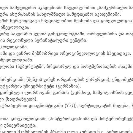
წიფო სამედიცინო აკადემიაში სპეციალობით „სამკურნალო სა
ურა ასტრახანის სახელმწიფო სამედიცინო აკადემიაში.
უშის სერტიფიკატი სპეციალობით მეანობა და გინეკოლოგია
გინეკოლოგია.
მცირე საკეისრო კვეთა გინეკოლოგიაში. ორსულობისა და ოპ
ანის რეგიონული პერინატალური ცენტრი.
ნკოლოგიაში.
აში და ვიწრო მიზნობრივი ონკოგინეკოლოგიის სპეციფიკა.
ინეკოლოგიაში.
ლობა (პუბერტატში, ზრდასრულ და პოსტმენოპაუზის ასაკშ
ირურგიაში (მენჯის ღრუს ორგანოების ქირურგია), ენდომე
უტგარტის უნივერსიტეტი (გერმანია).
ოცირებული ლორწოვანი გარსის (კერძოდ, საშვილოსნოს ყელ
ტი (საფრანგეთი).
ტრაბგერით დიაგნოსტიკაში (УЗД), სერტიფიკატის მიღება.
ნობა-გინეკოლოგიაში (ჰისტეროსკოპიისა და ჰისტერორეზექტ
 უნივერსიტეტი.
იული მკურნალობის პრაქტიკული კურსით.ნ.ი. პიროგოვის