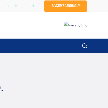
გაქვთ შეკითხვა?
.