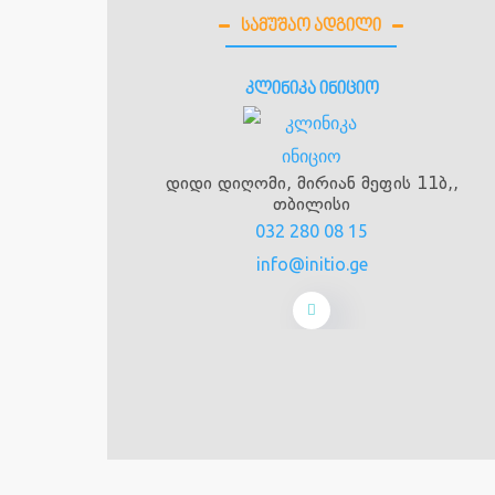
ᲡᲐᲛᲣᲨᲐᲝ ᲐᲓᲒᲘᲚᲘ
კლინიკა ინიციო
დიდი დიღომი, მირიან მეფის 11ბ,,
თბილისი
032 280 08 15
info@initio.ge