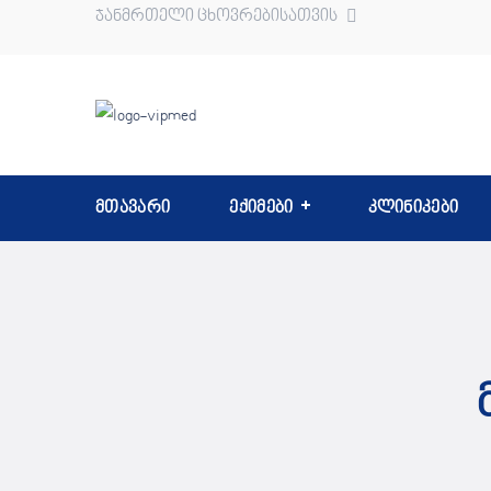
ჯანმრთელი ცხოვრებისათვის
მთავარი
ექიმები
კლინიკები