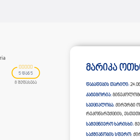
მარიკა ოთხ
5 დან 5
8 შეფასება
დაბადების თარიღი:
24.06
კატეგორია:
გინეკოლოგ
სპეციალობა:
ქირურგი ო
რეკონსრუქციის, ესთეთ
სამეცნიერო ხარისხი:
მე
საქმიანობის სფერო:
ქი