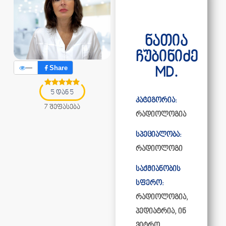
ნათია
ჩუბინიძე
—
Share
MD.
5 დან 5
კატეგორია:
7 შეფასება
რადიოლოგია
სპეციალობა:
რადიოლოგი
საქმიანობის
სფერო:
რადიოლოგია,
პედიატრია, ინ
ვიტრო