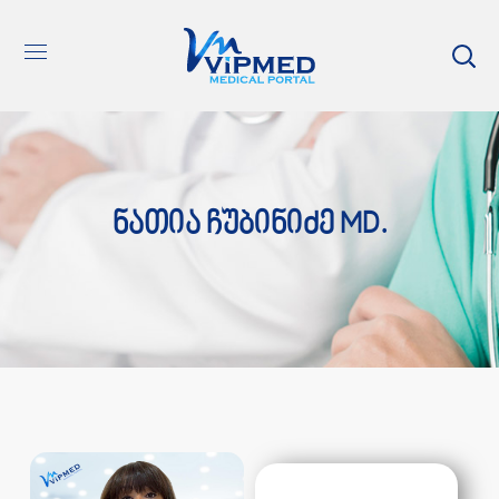
Ნათია Ჩუბინიძე MD.