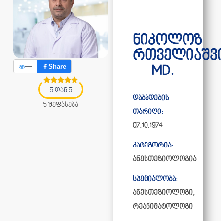
ნიკოლოზ
რთველიაშვ
—
Share
MD.
5 დან 5
დაბადების
5 შეფასება
თარიღი:
07.10.1974
კატეგორია:
ანესთეზიოლოგია
სპეციალობა:
ანესთეზიოლოგი,
რეანიმატოლოგი