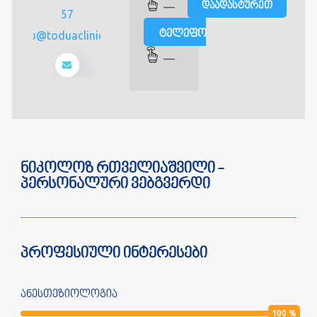
—
57
ტელეფონით
Info@toduaclinic.ge
—
ნიკოლოზ რთველიაშვილი -
პერსონალური ვებგვერდი
პროფესიული ინტერესები
ანესთეზიოლოგია
100
%