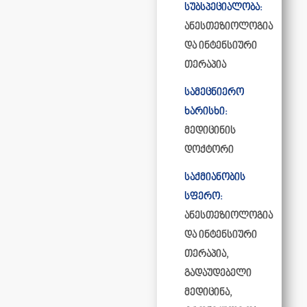
სუბსპეციალობა:
ანესთეზიოლოგია
და ინტენსიური
თერაპია
სამეცნიერო
ხარისხი:
მედიცინის
დოქტორი
საქმიანობის
სფერო:
ანესთეზიოლოგია
და ინტენსიური
თერაპია,
გადაუდებელი
მედიცინა,