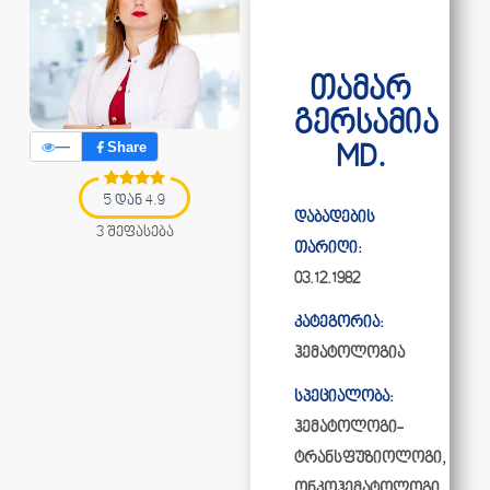
თამარ
გერსამია
—
Share
MD.
5 დან 4.9
დაბადების
3 შეფასება
თარიღი:
03.12.1982
კატეგორია:
ჰემატოლოგია
სპეციალობა:
ჰემატოლოგი-
ტრანსფუზიოლოგი,
ონკოჰემატოლოგი