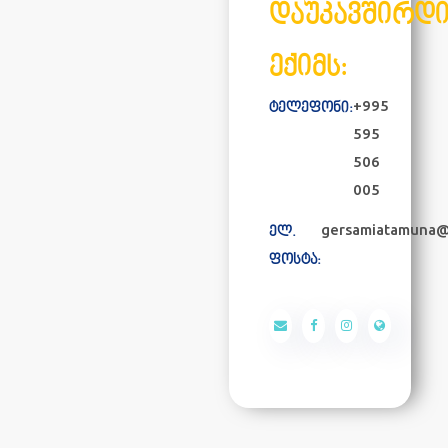
დაუკავშირდ
ექიმს:
+995
ტელეფონი:
595
506
005
gersamiatamuna
ელ.
ფოსტა: