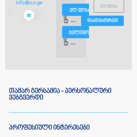
info@ico.ge
ელ.ფოსტით
—
ტელეფონით
—
თამარ გერსამია - პერსონალური
ვებგვერდი
პროფესიული ინტერესები