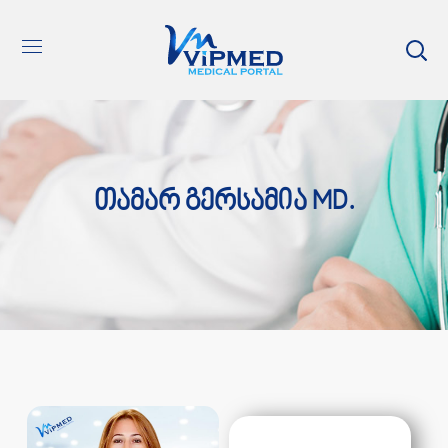
Თამარ Გერსამია MD.