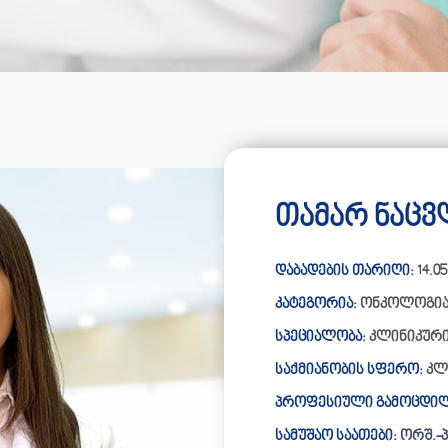
თამარ ნაცვ
დაბადების თარიღი:
14.05
კატეგორია:
ონკოლოგი
სპეციალობა:
⁠კლინიკურ
საქმიანობის სფერო:
⁠კ
პროფესიული გამოცდილ
სამუშაო საათები:
ორშ.-პა