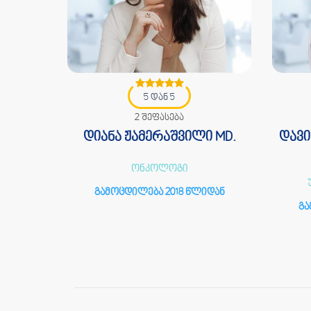
5 დან 5
2 შეფასება
 PhD.
დიანა ჟამერაშვილი MD.
დავი
ოგი
ონკოლოგი
იდან
გამოცდილება 2018 წლიდან
გა