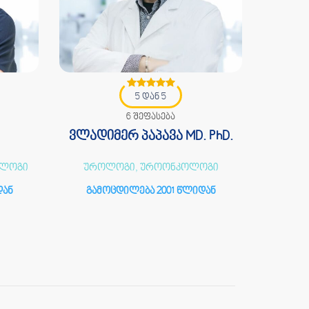
5 დან 5
6 შეფასება
ვლადიმერ პაპავა MD. PhD.
თამი
ოლოგი
უროლოგი, უროონკოლოგი
მამო
დან
გამოცდილება 2001 წლიდან
გამ