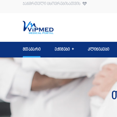
ჯანმრთელი ცხოვრებისათვის
მთავარი
ექიმები
კლინიკები