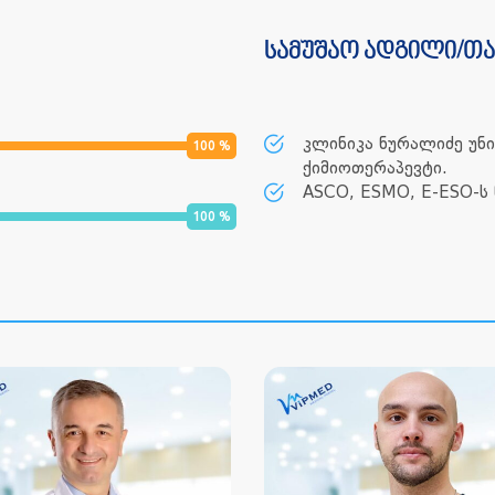
სამუშაო ადგილი/თ
⁠კლინიკა ნურალიძე უ
100
%
ქიმიოთერაპევტი.
ASCO, ESMO, E-ESO-ს 
100
%