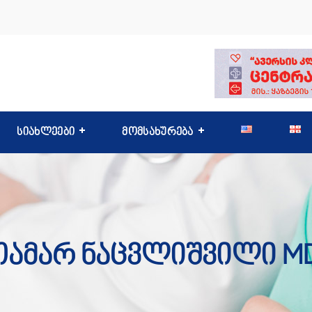
სიახლეები
მომსახურება
Თამარ Ნაცვლიშვილი MD