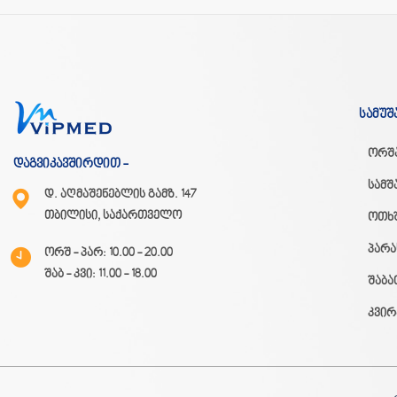
სამუშ
ორშ
დაგვიკავშირდით -
სამშ
დ. აღმაშენებლის გამზ. 147
თბილისი, საქართველო
ოთხ
პარა
ორშ - პარ: 10.00 - 20.00
შაბ - კვი: 11.00 - 18.00
შაბა
კვირ