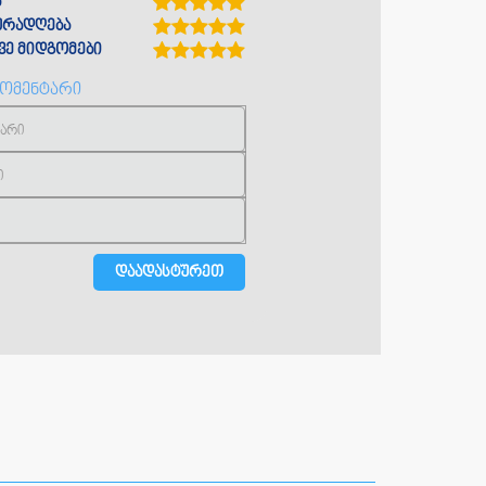
ა
ყურადღება
ე მიდგომები
კომენტარი