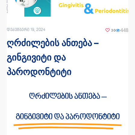
448
ᲓᲔᲙᲔᲛᲑᲔᲠᲘ 19, 2024
30
ღრძილების ანთება –
გინგივიტი და
პაროდონტიტი
ღრძილების ანთება –
გინგივიტი და პაროდონტიტი