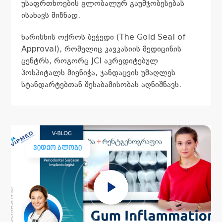
უსაფრთხოების გლობალურ გაუმჯობესებას
ისახავს მიზნად.
ხარისხის ოქროს ბეჭედი (The Gold Seal of
Approval), რომელიც კავკასიის მედიცინის
ცენტრს, როგორც JCI აკრედიტებულ
ჰოსპიტალს მიენიჭა, ჯანდაცვის უმაღლეს
სტანდარტებთან შესაბამისობას აღნიშნავს.
ᲕᲘᲓᲔᲝ ᲑᲚᲝᲒᲘ