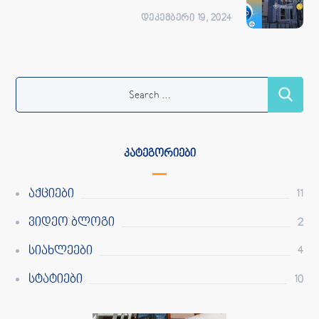
ᲓᲔᲙᲔᲛᲑᲔᲠᲘ 19, 2024
ᲙᲐᲢᲔᲒᲝᲠᲘᲔᲑᲘ
Აქციები
11
Ვიდეო Ბლოგი
2
Სიახლეები
4
Სტატიები
10