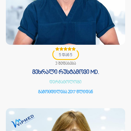
5 დან 5
3 შეფასება
მეხრალი რუსტამოვი MD.
დერმატოლოგი
გამოცდილება 2017 წლიდან