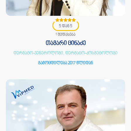
5 დან 5
1 შეფასება
თამარი ცინაძე
დერმატო-ვენეროლოგი, დერმატო-კოსმეტოლოგი
გამოცდილება 2017 წლიდან