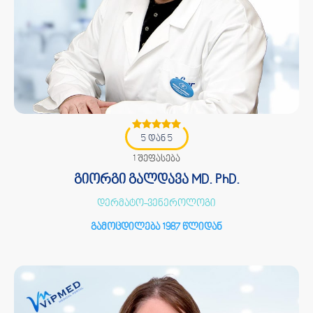
5 დან 5
1 შეფასება
გიორგი გალდავა MD. PhD.
დერმატო-ვენეროლოგი
გამოცდილება 1987 წლიდან