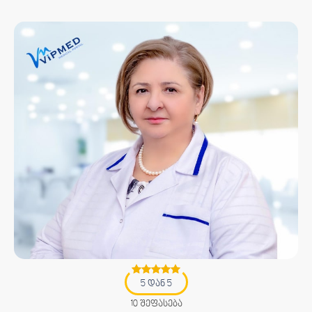
5 დან 5
10 შეფასება