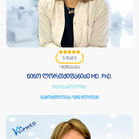
5 დან 5
1 შეფასება
ნინო ლორთქიფანიძე MD. PhD.
დერმატოლოგი
გამოცდილება 1989 წლიდან