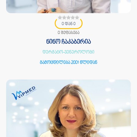
0 დან 0
0 შეფასება
ნინო ჩაკაბერია
დერმატო-ვენეროლოგი
გამოცდილება 2001 წლიდან