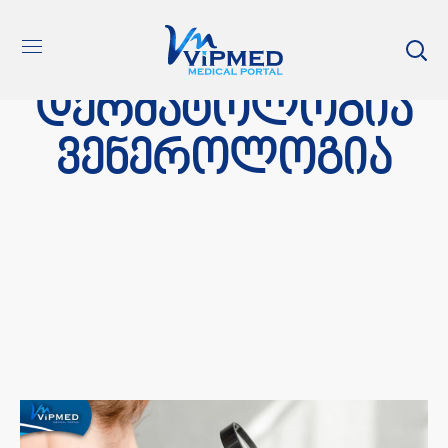
დერმატოლოგია
ვენეროლოგია