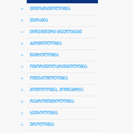
ენდოკრინოლოგია
თერაპია
ინფექციური სნეულებები
კარდიოლოგია
ნევროლოგია
ოტორინოლარინგოლოგია
ოფთალმოლოგია
პოდოლოგია, პოდიატრია
რეპროდუქტოლოგია
სექსოლოგია
უროლოგია