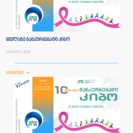
ყველაზე განკურნებადი კიბო
აპრილი 5, 2025
ᲡᲢᲐᲢᲘᲔᲑᲘ