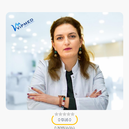
0 დან 0
0 შეფასება