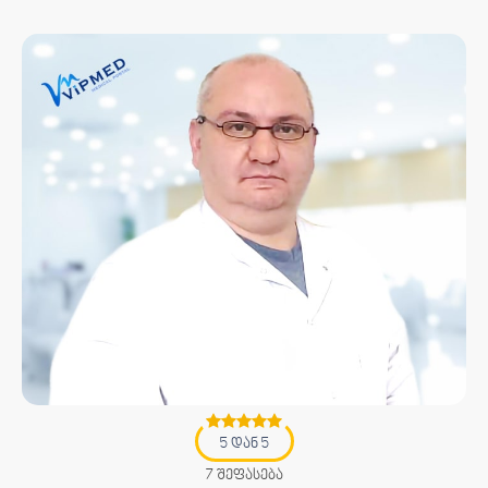
5 დან 5
7 შეფასება