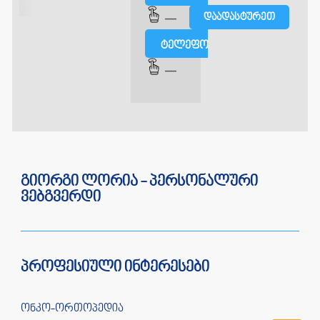
—
ტელეფონით
—
გიორგი ლორია - პერსონალური
ვებგვერდი
პროფესიული ინტერესები
ონკო-ორთოპედია