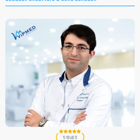
5 დან 5