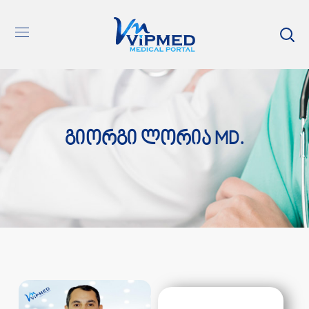
Გიორგი Ლორია MD.