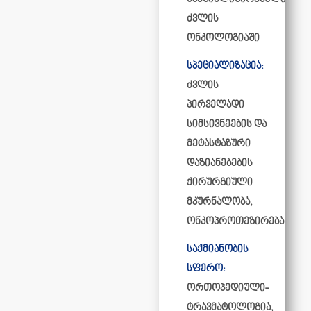
ძვლის
ონკოლოგიაში
სპეციალიზაცია:
ძვლის
პირველადი
სიმსივნეების და
მეტასტაზური
დაზიანებების
ქირურგიული
მკურნალობა,
ონკოპროთეზირება
საქმიანობის
სფერო:
ორთოპედიული-
ტრავმატოლოგია,