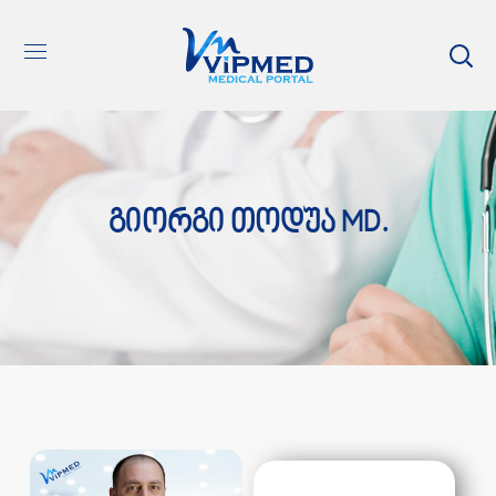
Გიორგი Თოდუა MD.