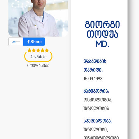
გიორგი
თოდუა
—
Share
MD.
5 დან 5
დაბადების
6 შეფასება
თარიღი:
15.09.1983
კატეგორია:
ონკოლოგია
,
უროლოგია
სპეციალობა:
უროლოგი,
ონკოუროლოგი