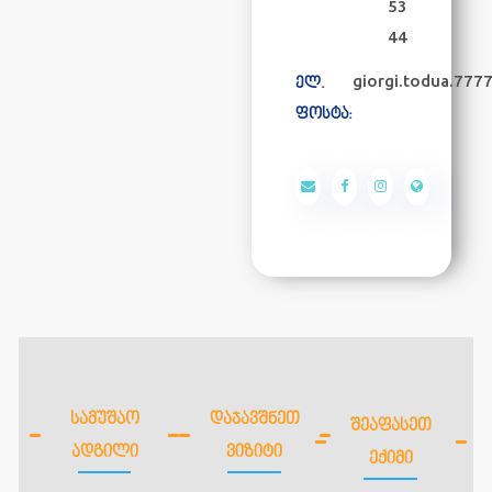
53
44
giorgi.todua.777
ელ.
ფოსტა:
ᲡᲐᲛᲣᲨᲐᲝ
ᲓᲐᲯᲐᲕᲨᲜᲔᲗ
ᲨᲔᲐᲤᲐᲡᲔᲗ
ᲐᲓᲒᲘᲚᲘ
ᲕᲘᲖᲘᲢᲘ
ᲔᲥᲘᲛᲘ