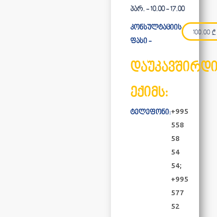
პარ. - 10.00 - 17.00
კონსულტაციის
100.00
₾
ფასი -
დაუკავშირდ
ექიმს:
+995
ტელეფონი:
558
58
54
54;
+995
577
52