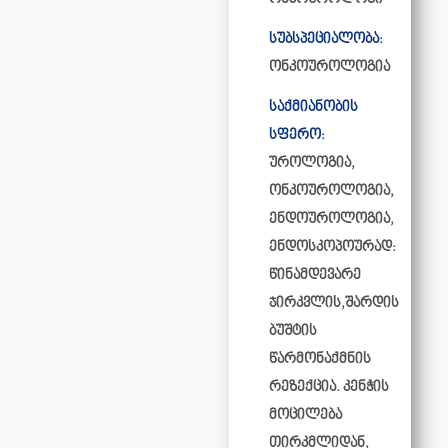
სუბსპეციალობა:
ონკოუროლოგია
საქმიანობის
სფერო:
უროლოგია,
ონკოუროლოგია,
ენდოუროლოგია,
ენდოსკოპოურად:
წინამდევარე
ჯირკვლის,შარდის
ბუშტის
წარმონაქმნის
რეზექცია. კენჭის
მოცილება
თირკმლიდან,