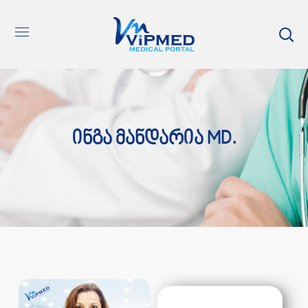
Ინგა Მანდარია MD.