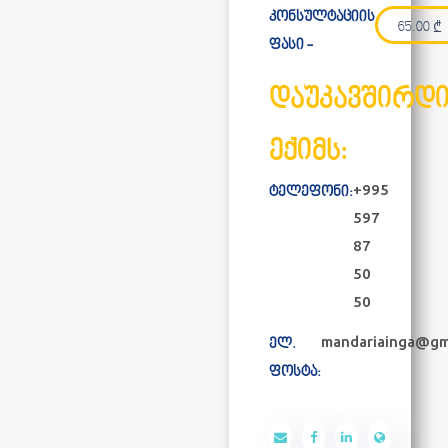
კონსულტაციის
65.00
₾
ფასი -
დაუკავშირდ
ექიმს:
+995
ტელეფონი:
597
87
50
50
mandariainga@gm
ელ.
ფოსტა: