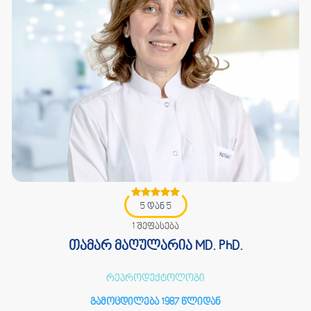
5 დან 5
1 შეფასება
თამარ მაღულარია MD. PhD.
რეპროდუქტოლოგი
გამოცდილება 1987 წლიდან