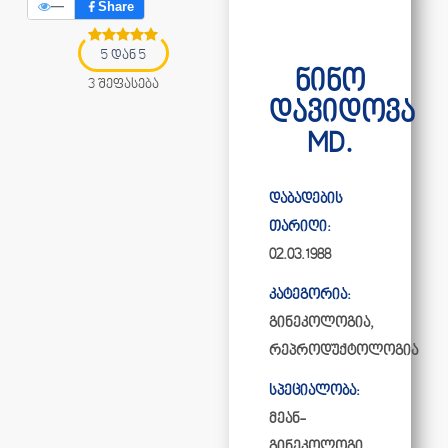
—
Share
5 დან 5
ნინო
3 შეფასება
დავიდოვა
MD.
დაბადების
თარიღი:
02.03.1988
კატეგორია:
გინეკოლოგია
,
რეპროდუქტოლოგია
სპეციალობა:
მეან-
გინეკოლოგი,