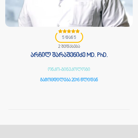
5 დან 5
2 შეფასება
არჩილ შარაშენიძე MD. PhD.
ონკო-გინეკოლოგი
გამოცდილება 2016 წლიდან