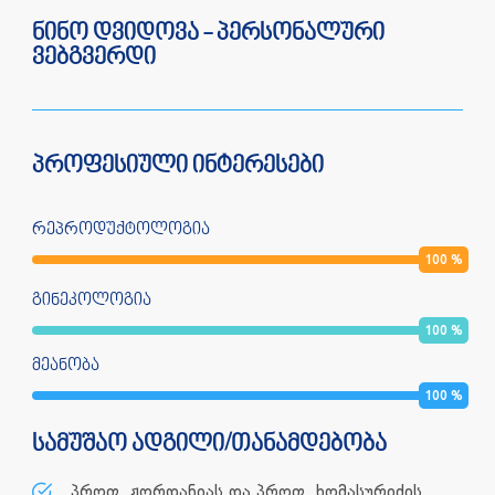
ნინო დვიდოვა - პერსონალური
ვებგვერდი
პროფესიული ინტერესები
რეპროდუქტოლოგია
100
%
გინეკოლოგია
100
%
მეანობა
100
%
სამუშაო ადგილი/თანამდებობა
პროფ. ჟორდანიას და პროფ. ხომასურიძის