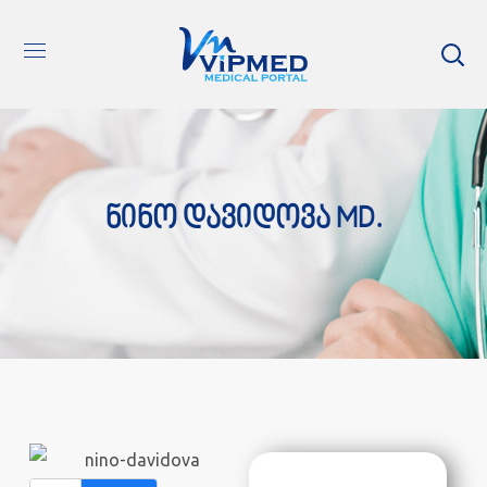
Ნინო Დავიდოვა MD.